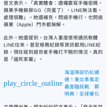
發文表示，「真實體會：遺囑要寫手機密碼，
蘋果手機鎖屏GG（完蛋了），LINE無法看，
處理很難」。她還補充，問過手機行，也問過
蘋果（Apple）門市都無解。
此外，她還提到，台灣人重度使用通訊軟體
LINE往來，甚至帳務紀錄等資訊都用LINE紀
錄，現在碰到過世者手機打不開的情況，真的
是「逼死家屬」。
海溫降卻仍紅通
通！東北季風定
play_circle_outline
義面臨挑戰 鄭
明典：全球暖化
文章曝光後，網友紛紛留言表示，「我半年前