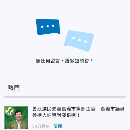
無任何留言，趕緊搶頭香！
熱門
曾競選民進黨嘉義市黨部主委 嘉義市議員
參選人許明對突退選！
34分鐘前
要聞