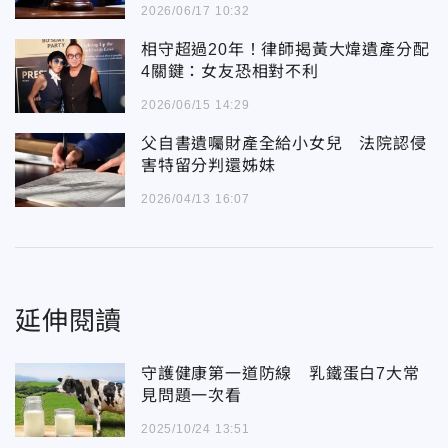
2026/06/17 10:32
相守超過20年！律師揭黃大煒遺產分配
4關鍵：女友恐相對不利
2026/06/15 14:29
父自書遺囑財產全給小女兒 法院認侵
害特留分判還姊妹
2026/04/13 16:07
延伸閱讀
守護健康第一道防線 乳鐵蛋白7大常
見問題一次看
2025/10/24 13:51