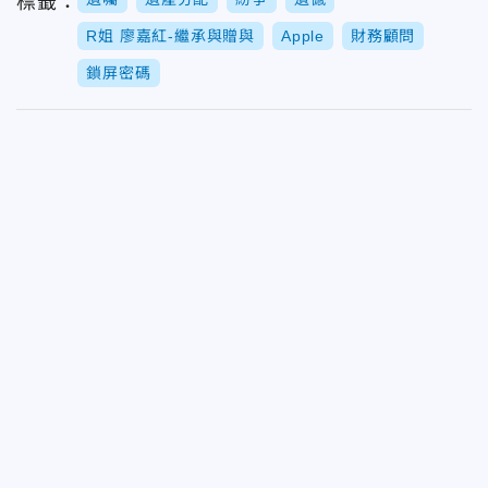
標籤：
R姐 廖嘉紅-繼承與贈與
Apple
財務顧問
鎖屏密碼