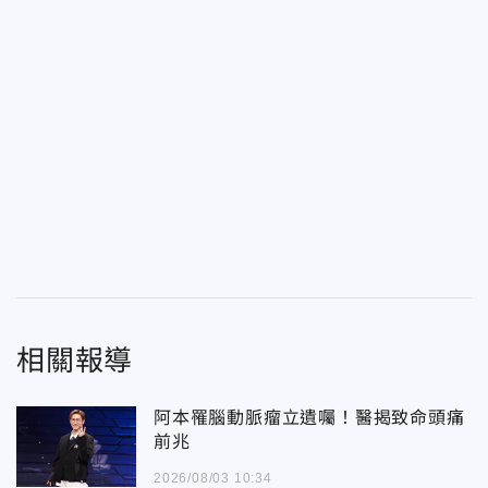
相關報導
阿本罹腦動脈瘤立遺囑！醫揭致命頭痛
前兆
2026/08/03 10:34