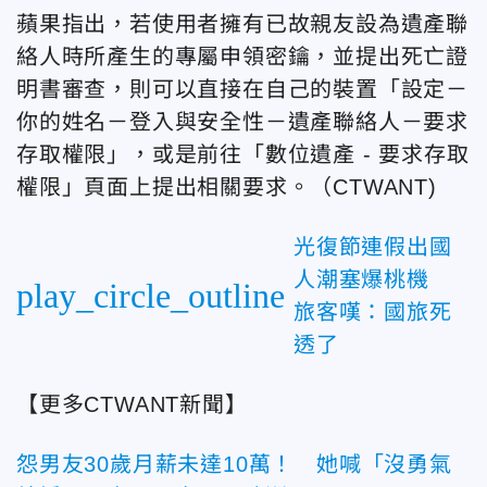
蘋果指出，若使用者擁有已故親友設為遺產聯
絡人時所產生的專屬申領密鑰，並提出死亡證
明書審查，則可以直接在自己的裝置「設定－
你的姓名－登入與安全性－遺產聯絡人－要求
存取權限」，或是前往「數位遺產 - 要求存取
權限」頁面上提出相關要求。
（CTWANT)
光復節連假出國
人潮塞爆桃機
play_circle_outline
旅客嘆：國旅死
透了
【更多CTWANT新聞】
怨男友30歲月薪未達10萬！ 她喊「沒勇氣