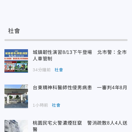
社會
城鎮韌性演習8/13下午登場 北市警：全市
人車管制
34分鐘前
社會
台東精神科醫師性侵男病患 一審判4年8月
1小時前
社會
桃園民宅火警濃煙狂竄 警消疏散8人4人送
醫