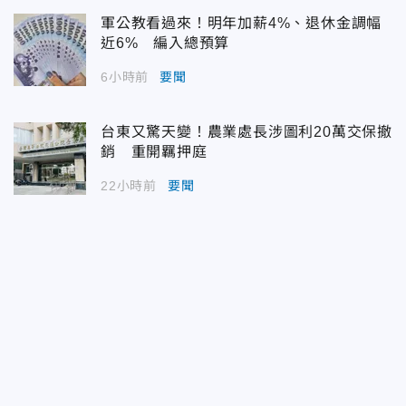
軍公教看過來！明年加薪4%、退休金調幅
近6% 編入總預算
6小時前
要聞
台東又驚天變！農業處長涉圖利20萬交保撤
銷 重開羈押庭
22小時前
要聞