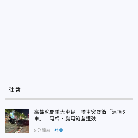
社會
高雄晚間重大車禍！轎車突暴衝「連撞6
車」 電桿、變電箱全遭殃
9分鐘前
社會