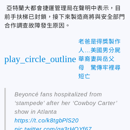
亞特蘭大都會捷運管理局在聲明中表示，目
前手扶梯已封鎖，接下來製造商將與安全部門
合作調查故障發生原因。
老爸是得獎製作
人…美國男分屍
play_circle_outline
華裔妻與岳父
母 驚傳牢裡尋
短亡
Beyoncé fans hospitalized from
‘stampede’ after her ‘Cowboy Carter’
show in Atlanta
https://t.co/k8tgbPlS20
pic.twitter.com/ga3rHQYf67