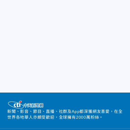
新聞、影音、節目、直播、社群及App都深獲網友喜愛，在全
世界各地華人亦頗受歡迎，全球擁有2000萬粉絲。