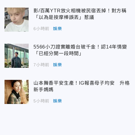
影/百萬YTR放火相機被民宿丟掉！對方稱
「以為是按摩棒誤丟」惹議
6小時前
娛樂
5566小刀證實離婚台玻千金！認14年情變
「已經分開一段時間」
7小時前
娛樂
山本舞香平安生產！IG報喜母子均安 升格
新手媽媽
5小時前
娛樂