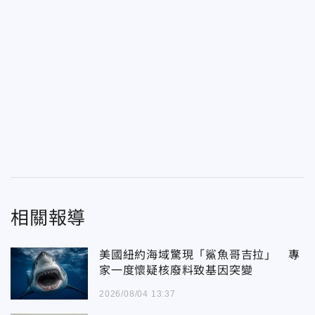
相關報導
美國紐約海域驚現「鯊魚哥吉拉」 專
家一度懷疑核廢料致基因突變
2026/08/04 13:37