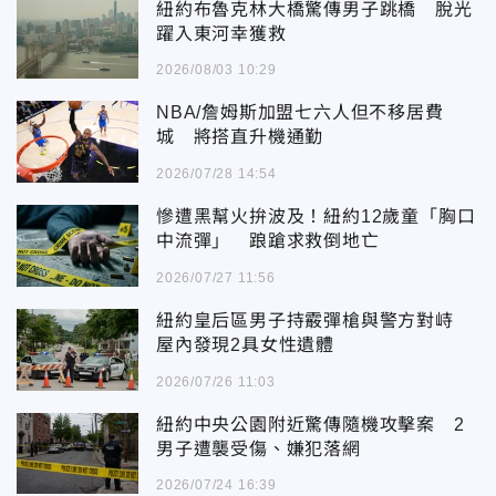
紐約布魯克林大橋驚傳男子跳橋 脫光
躍入東河幸獲救
2026/08/03 10:29
NBA/詹姆斯加盟七六人但不移居費
城 將搭直升機通勤
2026/07/28 14:54
慘遭黑幫火拚波及！紐約12歲童「胸口
中流彈」 踉蹌求救倒地亡
2026/07/27 11:56
紐約皇后區男子持霰彈槍與警方對峙
屋內發現2具女性遺體
2026/07/26 11:03
紐約中央公園附近驚傳隨機攻擊案 2
男子遭襲受傷、嫌犯落網
2026/07/24 16:39