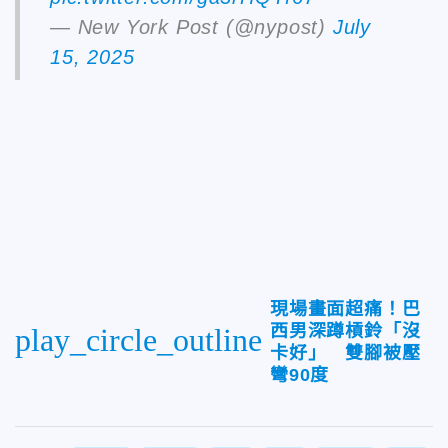
— New York Post (@nypost)
July
15, 2025
現場畫面超痛！巴
西男深蹲槓鈴「沒
play_circle_outline
卡好」 雙腳被壓
彎90度