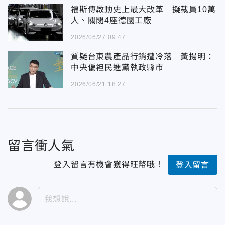
福斯傳啟動史上最大改革 擬裁員10萬
人、關閉4座德國工廠
2026/06/27 09:47
質疑台東農產品行銷遭冷落 黃揚明：
中央偏袒民進黨執政縣市
2026/06/21 18:27
留言衝人氣
登入留言有機會獲得旺幣哦！
登入留言