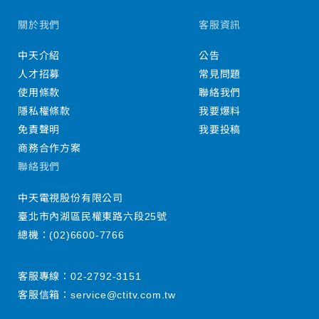
關於我們
客服資訊
中天介紹
公告
人才招募
常見問題
使用條款
聯絡我們
隱私權條款
我要爆料
免責聲明
我要投稿
商務合作方案
聯絡我們
中天電視股份有限公司
臺北市內湖區民權東路六段25號
總機：
(02)6600-7766
客服專線：
02-2792-3151
客服信箱：
service@ctitv.com.tw