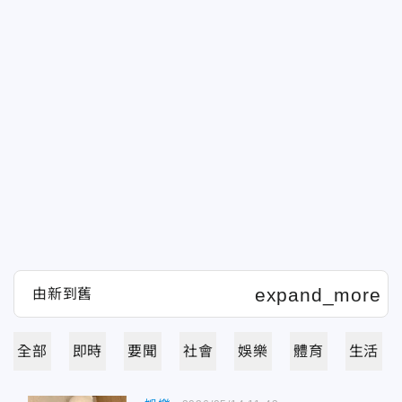
全部
即時
要聞
社會
娛樂
體育
生活