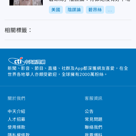
美國
陰謀論
碧昂絲
...
相關標籤：
新聞、影音、節目、直播、社群及App都深獲網友喜愛，在全
世界各地華人亦頗受歡迎，全球擁有2000萬粉絲。
關於我們
客服資訊
中天介紹
公告
人才招募
常見問題
使用條款
聯絡我們
隱私權條款
我要爆料