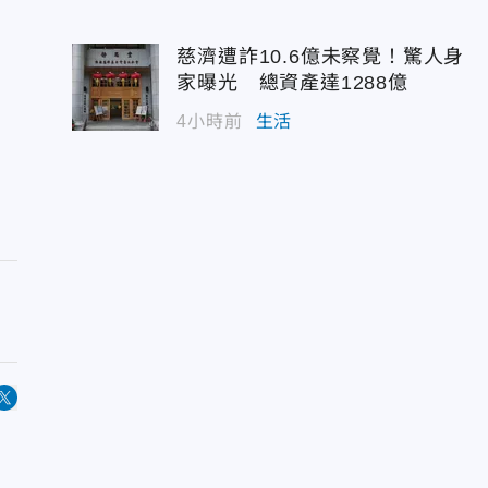
慈濟遭詐10.6億未察覺！驚人身
家曝光 總資產達1288億
4小時前
生活