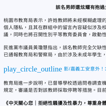
該名男師還炫耀有抱過
桃園市教育局表示，許姓教師將未經模糊處理
個人隱私，且其在群組中的留言內容疑似涉及校
議，同時也將召開性別平等教育委員會，啟動
民進黨市議員黃瓊慧指出，該名教師完全欠缺
已通報教育局和警察局，由於涉及未成年學生
play_circle_outline
影/嘉義工安意外！
教育局進一步說明，已督導學校透過問卷調查
規定，審議是否對該教師採取停聘等措施。目
《中天關心您｜拒絕性騷擾及性暴力，尊重身