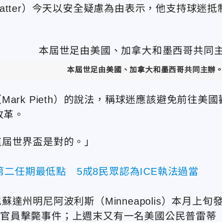
Blatter）今天以安全疑慮為由表示，他支持球迷抵
本屆世足由美國、加拿大和墨西哥共同主辦
rk Pieth）的說法，稱球迷應該避免前往美國
改革。
這屆世界盃是對的。」
二任期最低點 5成8民眾認為ICE執法過當
州明尼阿波利斯（Minneapolis）本月上旬
國移民官員擊斃事件；上週末又有一名美國公民普雷蒂