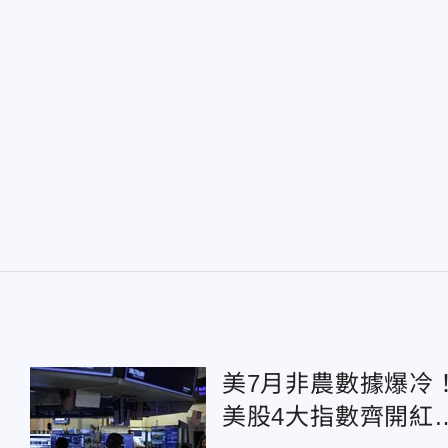
美7月非農數據爆冷
美股4大指數齊開紅