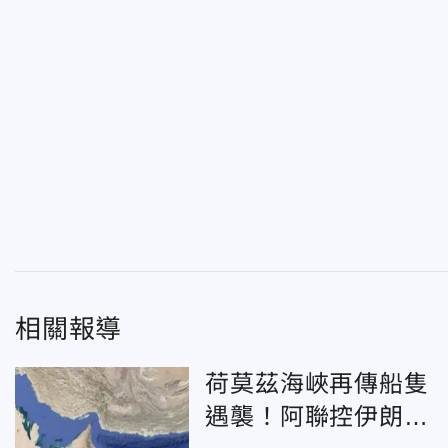
相關報導
荷莫茲海峽再傳船隻
遇襲！阿聯控伊朗攻