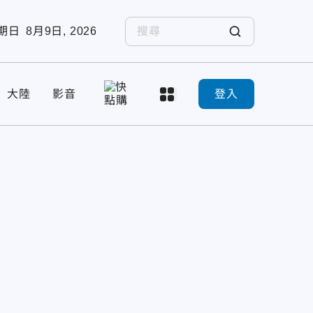
期日
8月9日, 2026
大陸
影音
登入