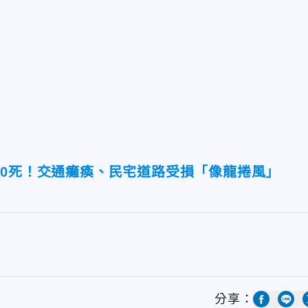
30死！交通癱瘓、民宅道路受損「像龍捲風」
分享：