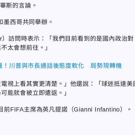
支持畢斯的言論。
大和墨西哥共同舉辦。
iger）訪問時表示：「我們目前看到的是國內政治對
迷不太會想前往。」
盪！川普與市長通話後態度軟化 局勢現轉機
在電視上看其實更清楚。」他還說：「球迷抵達美
局可能就會被立即遣返。」
IFA主席為英凡提諾（Gianni Infantino）。