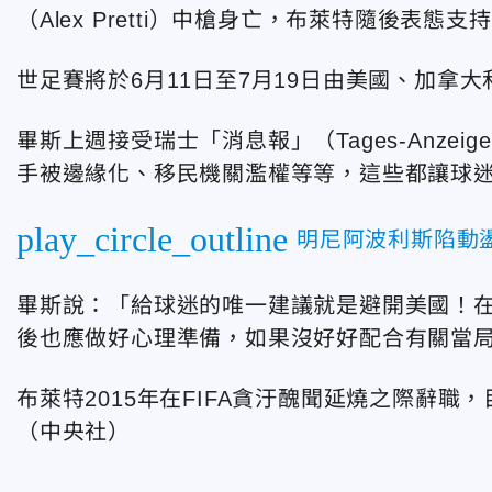
（Alex Pretti）中槍身亡，布萊特隨後表態
世足賽將於6月11日至7月19日由美國、加拿
畢斯上週接受瑞士「消息報」（Tages-Anze
手被邊緣化、移民機關濫權等等，這些都讓球
play_circle_outline
明尼阿波利斯陷動
畢斯說：「給球迷的唯一建議就是避開美國！
後也應做好心理準備，如果沒好好配合有關當
布萊特2015年在FIFA貪汙醜聞延燒之際辭職，目前F
（中央社）