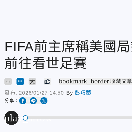
FIFA前主席稱美國
前往看世足賽
bookmark_border
大
收藏文
中
小
發布:
2026/01/27 14:50
By
彭巧蓁
分享：
play_arrow