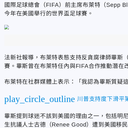
國際足球總會（FIFA）前主席布萊特（Sepp 
今年在美國舉行的世界盃足球賽。
法新社報導，布萊特表態支持反貪腐律師畢斯（Ma
賽。畢斯曾在布萊特任內與FIFA合作推動潛在
布萊特在社群媒體上表示：「我認為畢斯質疑
play_circle_outline
川普支持度下滑平第
畢斯提到球迷不該到美國的理由之一，包括明尼蘇達
生抗議人士古德（Renee Good）遭到美