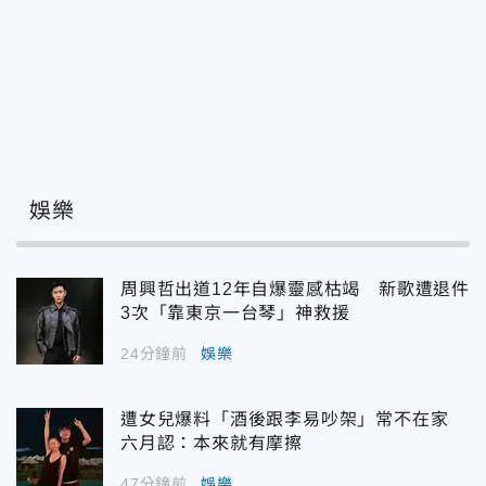
娛樂
周興哲出道12年自爆靈感枯竭 新歌遭退件
3次「靠東京一台琴」神救援
24分鐘前
娛樂
遭女兒爆料「酒後跟李易吵架」常不在家
六月認：本來就有摩擦
47分鐘前
娛樂