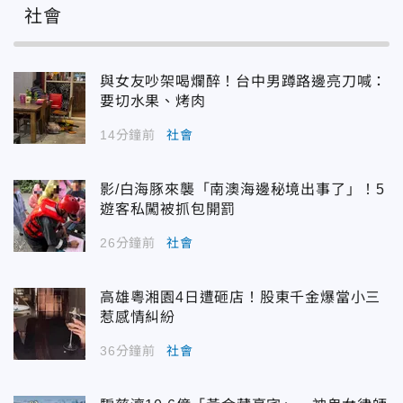
社會
與女友吵架喝爛醉！台中男蹲路邊亮刀喊：
要切水果、烤肉
14分鐘前
社會
影/白海豚來襲「南澳海邊秘境出事了」！5
遊客私闖被抓包開罰
26分鐘前
社會
高雄粵湘園4日遭砸店！股東千金爆當小三
惹感情糾紛
36分鐘前
社會