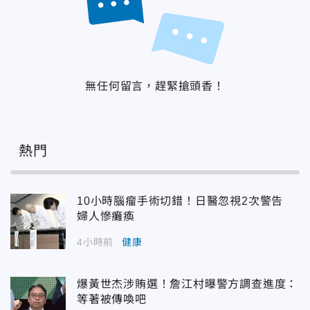
無任何留言，趕緊搶頭香！
熱門
10小時腦瘤手術切錯！日醫忽視2次警告
婦人慘癱瘓
4小時前
健康
爆黃世杰涉賄選！詹江村曝警方調查進度：
等著被傳喚吧