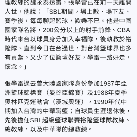
理教練的魏永泰透露，張學雷已在前一天離開
人世，他說：「SBL期間，場上敵、場下友、
賽季後，每每聊起籃球，歡樂不已。他是中國
國家隊名將，200公分以上的射手前鋒、CBA
時代來台以球員身分加入幸福隊，後執教於裕
隆隊、直到今日在台過世，對台灣籃球界也多
有貢獻。又少了位籃壇好友，學雷一路好走，
懷念。」
張學雷過去曾大陸國家隊身份參加1987年亞
洲籃球錦標賽（曼谷亞錦賽）及1988年夏季
奧林匹克運動會（漢城奧運），1990年代中
期加入台灣的中華職籃；自球員生涯退休後，
先後擔任SBL超級籃球聯賽裕隆籃球隊教練、
總教練，以及中華隊的總教練。