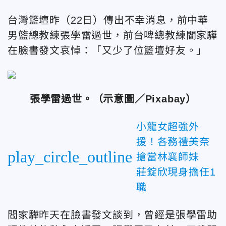
台灣籃壇昨（22日）傳出不幸消息，前中華
男籃總教練張學雷過世，前台啤總教練閻家驊
在臉書發文哀悼：「又少了位籃壇好友。」
張學雷過世。（示意圖／Pixabay）
小龍女超強外
援！各務禮美奈
play_circle_outline
搶當林襄師妹
莊錠欣現身擔任1
職
閻家驊昨天在臉書發文談到，曾經是張學雷助