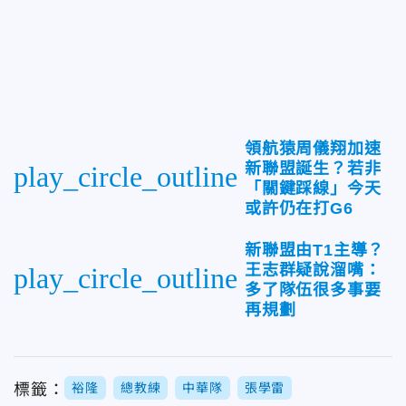
領航猿周儀翔加速
新聯盟誕生？若非
play_circle_outline
「關鍵踩線」今天
或許仍在打G6
新聯盟由T1主導？
王志群疑說溜嘴：
play_circle_outline
多了隊伍很多事要
再規劃
標籤：
裕隆
總教練
中華隊
張學雷