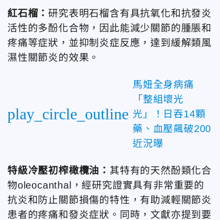
紅石榴：
研究表明石榴含有具抗氧化和抗發炎
活性的多酚化合物，因此能減少關節的腫脹和
疼痛等症狀，並抑制炎症反應，達到緩解類風
濕性關節炎的效果。
馬妞全身病痛
「整組壞光
play_circle_outline
光」！日吞14顆
藥、血壓飆破200
近況曝
特級冷壓初榨橄欖油：
其特有的天然酚類化合
物oleocanthal，經研究證實具有非常重要的
抗炎和防止關節損傷的特性，有助減輕關節炎
患者的疼痛和發炎症狀。同時，文獻亦提到要