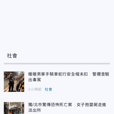
社會
暖暖男單手騎車蛇行安全帽未扣 警攔查驗
出毒駕
2小時前
社會
獨/北市驚傳恐怖死亡案 女子抱嬰屍走進
派出所