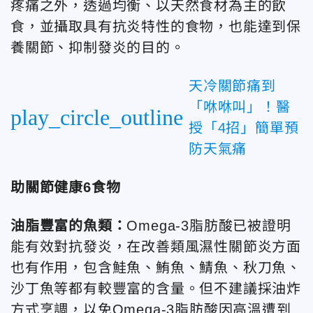
疼痛之外，透過均衡、以天然食材為主的飲
食，並攝取具有抗炎特性的食物，也能達到保
養關節、抑制發炎的目的。
天冷關節痛到
「咻咻叫」！醫
play_circle_outline
授「4招」簡單預
防天氣痛
助關節健康6食物
油脂豐富的魚類：
Omega-3脂肪酸已被證明
能有效對抗發炎，在改善類風濕性關節炎方面
也有作用，包含鮭魚、鮪魚、鯖魚、秋刀魚、
沙丁魚等都有較豐富的含量。但不建議採油炸
方式烹調，以免Omega-3脂肪酸因高溫遭到