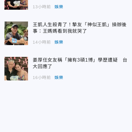
13小時前
娛樂
王凱人生殺青了！摯友「神似王凱」操辦後
事：王媽媽看到我就哭了
14小時前
娛樂
姜厚任女友稱「擁有3碩1博」學歷遭疑 台
大回應了
16小時前
娛樂