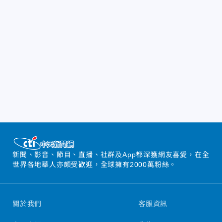
新聞、影音、節目、直播、社群及App都深獲網友喜愛，在全
世界各地華人亦頗受歡迎，全球擁有2000萬粉絲。
關於我們
客服資訊