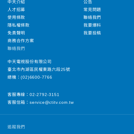
中天介紹
公告
人才招募
常見問題
使用條款
聯絡我們
隱私權條款
我要爆料
免責聲明
我要投稿
商務合作方案
聯絡我們
中天電視股份有限公司
臺北市內湖區民權東路六段25號
總機：
(02)6600-7766
客服專線：
02-2792-3151
客服信箱：
service@ctitv.com.tw
追蹤我們