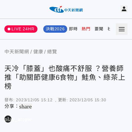
LIVE 24HR
決戰2026
即時
熱門
要聞
社會
娛樂
中天新聞網
健康
總覽
天冷「膝蓋」也酸痛不舒服 ？營養師
推「助關節健康6食物」鮭魚、綠茶上
榜
發布:
2023/12/05 15:12
, 更新:
2023/12/05 15:30
share
分享：
play_arrow