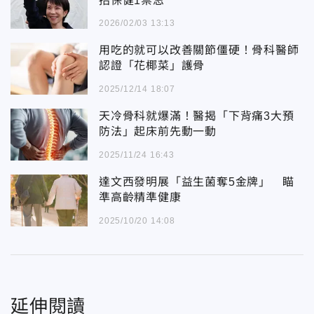
招保健1禁忌
2026/02/03 13:13
用吃的就可以改善關節僵硬！骨科醫師
認證「花椰菜」護骨
2025/12/14 18:07
天冷骨科就爆滿！醫揭「下背痛3大預
防法」起床前先動一動
2025/11/24 16:43
達文西發明展「益生菌奪5金牌」 瞄
準高齡精準健康
2025/10/20 14:08
延伸閱讀