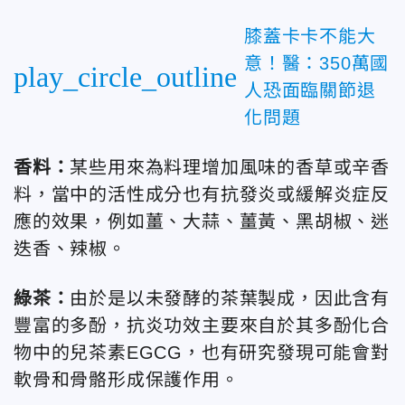
膝蓋卡卡不能大
意！醫：350萬國
play_circle_outline
人恐面臨關節退
化問題
香料：
某些用來為料理增加風味的香草或辛香
料，當中的活性成分也有抗發炎或緩解炎症反
應的效果，例如薑、大蒜、薑黃、黑胡椒、迷
迭香、辣椒。
綠茶：
由於是以未發酵的茶葉製成，因此含有
豐富的多酚，抗炎功效主要來自於其多酚化合
物中的兒茶素EGCG，也有研究發現可能會對
軟骨和骨骼形成保護作用。