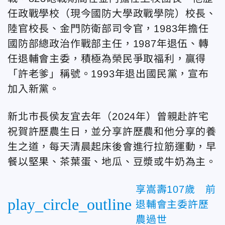
任政戰學校（現今國防大學政戰學院）校長、
陸官校長、金門防衛部司令官，1983年擔任
國防部總政治作戰部主任，1987年退伍、轉
任退輔會主委，積極為榮民爭取福利，贏得
「許老爹」稱號。1993年退出國民黨，宣布
加入新黨。
新北市長侯友宜去年（2024年）曾親赴許宅
祝賀許歷農生日，並分享許歷農和他分享的養
生之道，
每天清晨起床後會進行拉筋運動，早
餐以堅果、茶葉蛋、地瓜、豆漿或牛奶為主。
享嵩壽107歲 前
play_circle_outline
退輔會主委許歷
農過世