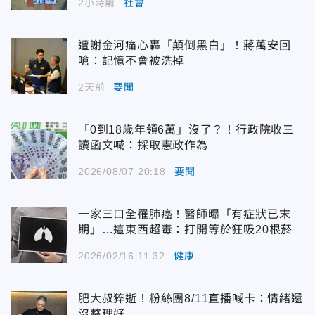
2小時前
社會
遭謝金河痛心轟「顛倒黑白」！蔣萬安回
嗆：記憶不會被洗掉
2天前
要聞
「0到18歲年領6萬」沒了？！行政院收三
讀函文喊：採取憲政作為
2026/08/07 20:18
要聞
一家三口全罹肺癌！醫師曝「有症狀已末
期」…這東西超毒：打開等於狂吸20根菸
2026/02/16 11:32
健康
肥大叔猝逝！粉絲團8/11直播喊卡：情緒還
沒整理好