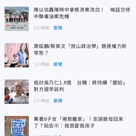
陳以信轟陳時中拿慈濟案洗白！ 喊話交待
中聯毒油案危機
1小時前
要聞
葉紘麟/蔡英文「爬山政治學」競逐權力新
常態？
1小時前
要聞
追討吳乃仁1.8億 台糖：將持續「壓迫」
對方提早談判
1小時前
要聞
棄養8子女「捲款離家」！澎湖狠母回來
了？貼告示：我很愛我孩子