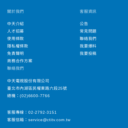
關於我們
客服資訊
中天介紹
公告
人才招募
常見問題
使用條款
聯絡我們
隱私權條款
我要爆料
免責聲明
我要投稿
商務合作方案
聯絡我們
中天電視股份有限公司
臺北市內湖區民權東路六段25號
總機：
(02)6600-7766
客服專線：
02-2792-3151
客服信箱：
service@ctitv.com.tw