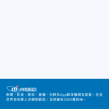
新聞、影音、節目、直播、社群及App都深獲網友喜愛，在全
世界各地華人亦頗受歡迎，全球擁有2000萬粉絲。