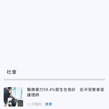
社會
醫療暴力59.4%發生在急診 近半受害者是
護理師
11分鐘前
健康