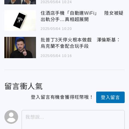
2025/05/04 10:24
住酒店手機「自動連WiFi」 陸女被疑
出軌分手…真相超展開
2025/05/04 10:20
批普丁3天停火根本做戲 澤倫斯基：
烏克蘭不會配合玩手段
2025/05/04 10:16
留言衝人氣
登入留言有機會獲得旺幣哦！
登入留言