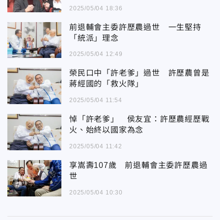
2025/05/04 18:36
前退輔會主委許歷農過世 一生堅持
「統派」理念
2025/05/04 12:49
榮民口中「許老爹」過世 許歷農曾是
蔣經國的「救火隊」
2025/05/04 11:54
悼「許老爹」 侯友宜：許歷農經歷戰
火、始終以國家為念
2025/05/04 11:42
享嵩壽107歲 前退輔會主委許歷農過
世
2025/05/04 10:30