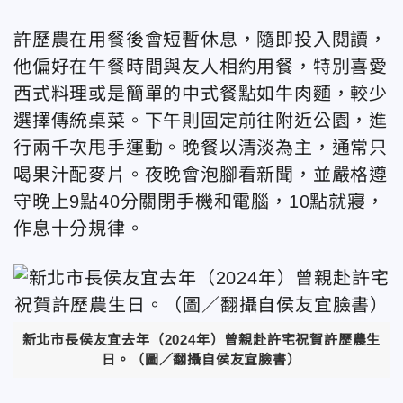
許歷農在用餐後會短暫休息，隨即投入閱讀，
他偏好在午餐時間與友人相約用餐，特別喜愛
西式料理或是簡單的中式餐點如牛肉麵，較少
選擇傳統桌菜。下午則固定前往附近公園，進
行兩千次甩手運動。晚餐以清淡為主，通常只
喝果汁配麥片。夜晚會泡腳看新聞，並嚴格遵
守晚上9點40分關閉手機和電腦，10點就寢，
作息十分規律。
新北市長侯友宜去年（2024年）曾親赴許宅祝賀許歷農生
日。（圖／翻攝自侯友宜臉書）