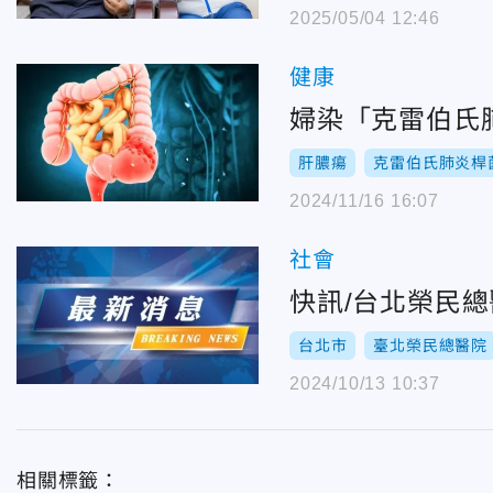
2025/05/04 12:46
健康
婦染「克雷伯氏
肝膿瘍
克雷伯氏肺炎桿
2024/11/16 16:07
社會
快訊/台北榮民
台北市
臺北榮民總醫院
2024/10/13 10:37
相關標籤：