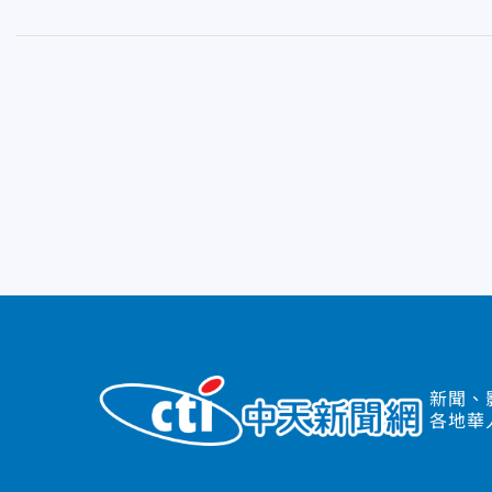
新聞、
各地華