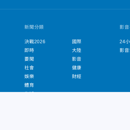
新聞分類
影音
決戰2026
國際
24
即時
大陸
影音
要聞
影音
社會
健康
娛樂
財經
體育
生活
中天新聞網版權所有 © 2022 CTiTV Inc. all Right