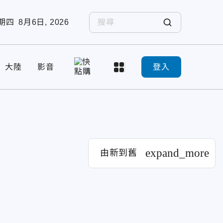
期四
8月6日, 2026
大陸
影音
登入
expand_more
由新到舊