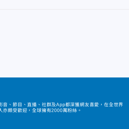
影音、節目、直播、社群及App都深獲網友喜愛，在全世界
人亦頗受歡迎，全球擁有2000萬粉絲。