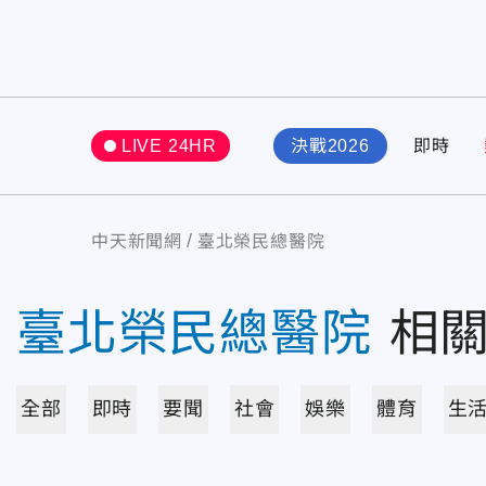
LIVE 24HR
決戰2026
即時
中天新聞網
臺北榮民總醫院
臺北榮民總醫院
相
全部
即時
要聞
社會
娛樂
體育
生