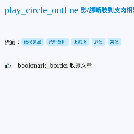
play_circle_outline
影/腳斷肢剩皮肉
標籤：
便秘救星
黃軒醫師
上廁所
排便
糞便
bookmark_border
收藏文章