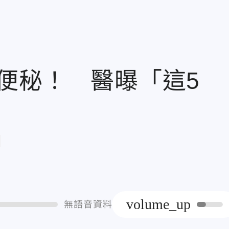
有便秘！ 醫曝「這5
章
volume_up
無語音資料