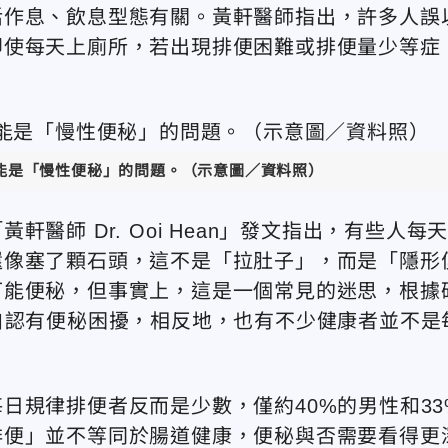
活作息、飲息型態有關。黃軒醫師指出，許多人誤
即使每天上廁所，若出現排便困難或排便量少等症
能是「慢性便秘」的問題。（示意圖／資料照）
師 Dr. Ooi Hean」發文指出，有些人每
還像塞了顆石頭，這不是「拉肚子」，而是「隱形
可能便秘，但事實上，這是一個常見的迷思，根據
自認有便秘困擾，相反地，也有不少健康者並不是
日規律排便者反而是少數，僅約40%的男性和33
排便」並不等同於腸道健康，便秘與否需要看得更