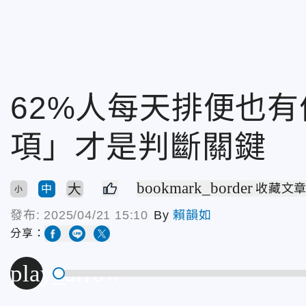
62%人每天排便也
項」才是判斷關鍵
bookmark_border
大
收藏文
中
小
發布:
2025/04/21 15:10
By
賴韻如
分享：
play_arrow