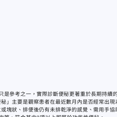
只是參考之一，實際診斷便秘更著重於長期持續
便秘」主要是觀察患者在最近數月內是否經常出現
粒或塊狀、排便後仍有未排乾淨的感覺、需用手協