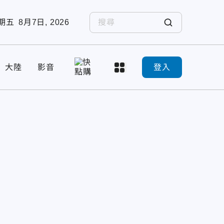
期五
8月7日, 2026
大陸
影音
登入