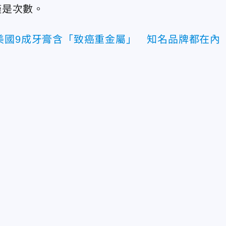
僅是次數。
美國9成牙膏含「致癌重金屬」 知名品牌都在內