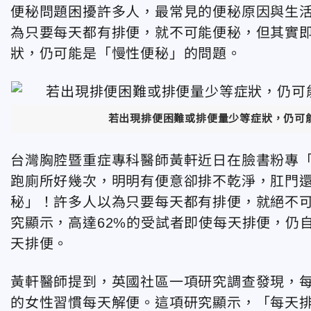
便秘問題困擾許多人，最常見的便秘原因與生
為只要每天都有排便，就不可能便秘，但其實
狀，仍可能是「慢性便秘」的問題。
若出現排便困難或排便量少等症狀，仍可
台灣胸腔暨重症專科醫師黃軒近日在臉書粉專「黃軒醫
跑廁所好幾次，明明有便意卻排不乾淨，肛門
秘」！許多人以為只要每天都有排便，就絕不
究顯示，高達62%的受試者即使每天排便，仍
天排便。
黃軒醫師提到，英國社區一項研究調查發現，每
的女性習慣每天解便。這項研究顯示，「每天