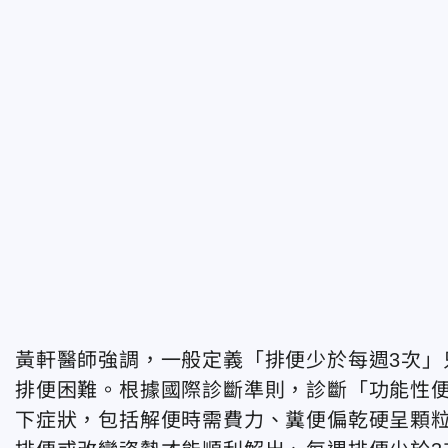
黃軒醫師強調，一般定義「排便少於每週3次」
排便困難。根據國際診斷準則，診斷「功能性
下症狀，包括解便時需費力、糞便偏乾硬呈顆