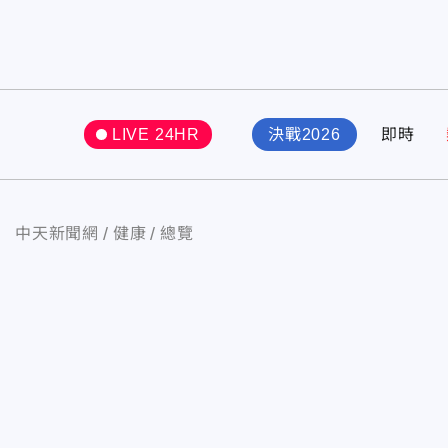
LIVE 24HR
決戰2026
即時
中天新聞網
健康
總覽