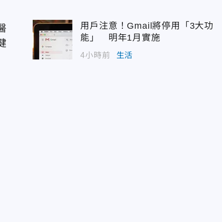
用戶注意！Gmail將停用「3大功
醫
能」 明年1月實施
健
4小時前
生活