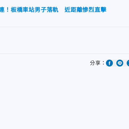
相連！板橋車站男子落軌 近距離慘烈直擊
分享：