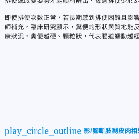
排便或改變姿勢才能順利解出、每週排便少於3
即使排便次數正常，若長期感到排便困難且影
師補充，臨床研究顯示，糞便的形狀與質地能
康狀況，糞便越硬、顆粒狀，代表腸道蠕動越
play_circle_outline
影/腳斷肢剩皮肉