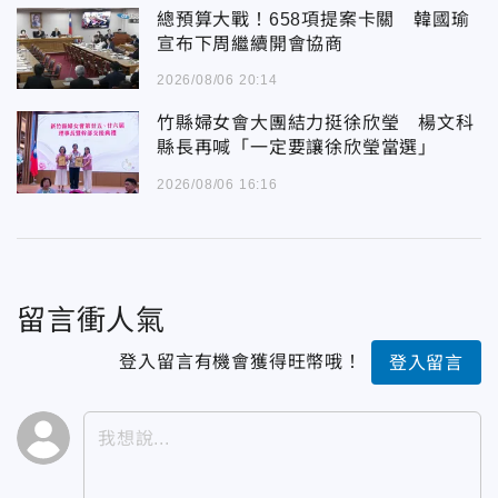
總預算大戰！658項提案卡關 韓國瑜
宣布下周繼續開會協商
2026/08/06 20:14
竹縣婦女會大團結力挺徐欣瑩 楊文科
縣長再喊「一定要讓徐欣瑩當選」
2026/08/06 16:16
留言衝人氣
登入留言有機會獲得旺幣哦！
登入留言