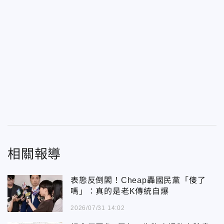
相關報導
表態反倒閣！Cheap轟國民黨「傻了
嗎」：真的是老K傳統自爆
2026/07/31 14:02