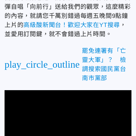
彈自唱「向前行」送給我們的觀眾，這麼精彩
的內容，就請您千萬別錯過每週五晚間9點鐘
上片的
高級酸新聞台！歡迎大家在YT搜尋
，
並愛用訂閱鍵，就不會錯過上片時間。
罷免連署有「亡
靈大軍」？ 檢
play_circle_outline
調搜索國民黨台
南市黨部