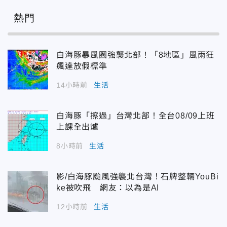
熱門
白海豚暴風圈強襲北部！「8地區」風雨狂
飆達放假標準
14小時前
生活
白海豚「擦過」台灣北部！全台08/09上班
上課全出爐
8小時前
生活
影/白海豚颱風強襲北台灣！石牌整輛YouBi
ke被吹飛 網友：以為是AI
12小時前
生活