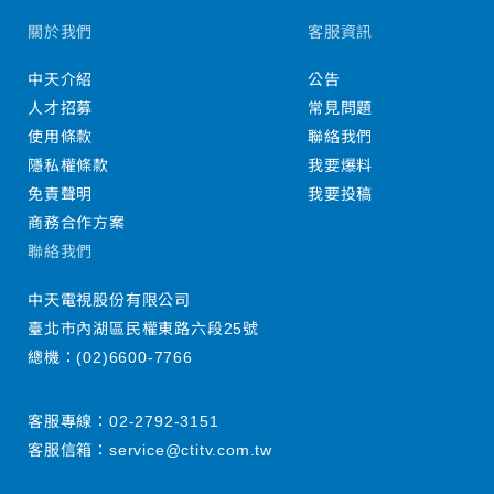
關於我們
客服資訊
中天介紹
公告
人才招募
常見問題
使用條款
聯絡我們
隱私權條款
我要爆料
免責聲明
我要投稿
商務合作方案
聯絡我們
中天電視股份有限公司
臺北市內湖區民權東路六段25號
總機：
(02)6600-7766
客服專線：
02-2792-3151
客服信箱：
service@ctitv.com.tw