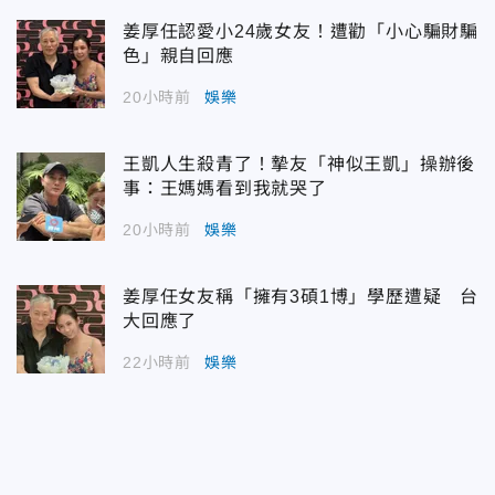
姜厚任認愛小24歲女友！遭勸「小心騙財騙
色」親自回應
20小時前
娛樂
王凱人生殺青了！摯友「神似王凱」操辦後
事：王媽媽看到我就哭了
20小時前
娛樂
姜厚任女友稱「擁有3碩1博」學歷遭疑 台
大回應了
22小時前
娛樂