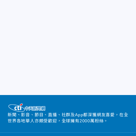
新聞、影音、節目、直播、社群及App都深獲網友喜愛，在全
世界各地華人亦頗受歡迎，全球擁有2000萬粉絲。