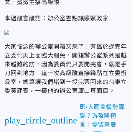
文／鯊鯊主播高級酸
本週酸言酸語：辦公室差點讓鯊鯊敗家
大家懷念的辦公室開箱又來了！有鑑於過完年
立委們馬上面臨大罷免，開箱辦公室系列是越
來越難約訪，因為委員們只要開完會，就是手
刀回到地方！這一次高級酸直接蹲點在立委辦
公室，總算讓我們堵到一投完票回來的台東立
委黃建賓，一窺他的辦公室廬山真面目。
影/大罷免情勢驟
變？游盈隆預
play_circle_outline
言：需留意雙