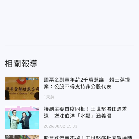
相關報導
國票金副董年薪2千萬惹議 賴士葆提
案：公股不得支持非公股代表
1天前
接副主委首度同框！王世堅喊任憑差
遣 送沈伯洋「水瓢」涵義曝
2026/08/02 15:33
股票跌停賣不掉！王世堅痛批處置過時