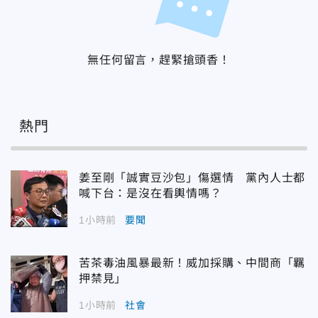
無任何留言，趕緊搶頭香！
熱門
姜至剛「誠實豆沙包」傷選情 黨內人士都
喊下台：是沒在看輿情嗎？
1小時前
要聞
苦茶毒油風暴最新！威加採購、中間商「羈
押禁見」
1小時前
社會