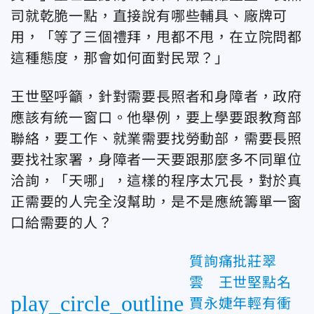
司就乾脆一點，直接說有哪些輔具、廠牌可
用，「等了三個禮拜，甩都不甩，在立院問都
這種態度，那會如何面對民眾？」
王世堅呼籲，針對需要長照者和身障者，政府
應該有統一窗口。他舉例，要上學要跟教育部
聯絡，要工作、就業需要找勞動部，需要長照
要找社家署，身障者一天要跟那麼多不同單位
洽詢，「天哪」，這樣的程序太冗長，對於真
正需要的人完全沒幫助，是不是應統籌單一窗
口給需要的人？
質詢痛批莊翠
雲 王世堅點名
play_circle_outline
賈永婕年輕有衝