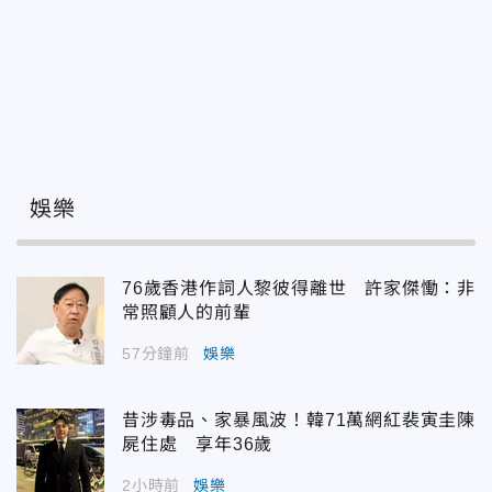
娛樂
76歲香港作詞人黎彼得離世 許家傑慟：非
常照顧人的前輩
57分鐘前
娛樂
昔涉毒品、家暴風波！韓71萬網紅裴寅圭陳
屍住處 享年36歲
2小時前
娛樂