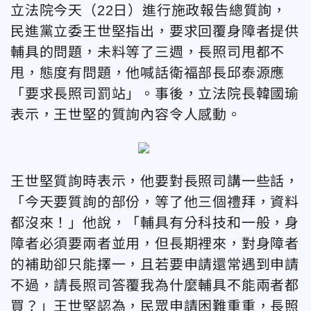
立法院今天（22日）進行施政報告總質詢，
民進黨立委王世堅指出，要求回覆身障者提供
輔具的問題，未料等了三週，長照司甩都不
甩，態度有問題，他喊話衛福部長邱泰源應
「要求長照司罰站」。事後，立法院長韓國瑜
表示，王世堅的質詢內容令人感動。
王世堅質詢時表示，他要對長照司講一些話，
「今天要質詢的部份，等了他三個禮拜，資料
都沒來！」他說，「輔具有分科技和一般，身
障者必須要兩者並用，但長期裡來，對身障者
的補助卻只能擇一，且若要申請還常遇到申請
不過，請長照司答覆我為什麼輔具不能兩者都
買？」王世堅認為，民眾申請困難重重，長照