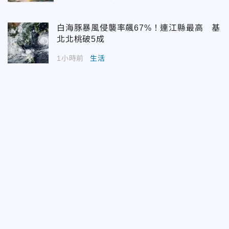
白海豚暴風侵襲率飆67%！連江縣最高 基
北北桃破5成
1小時前
生活