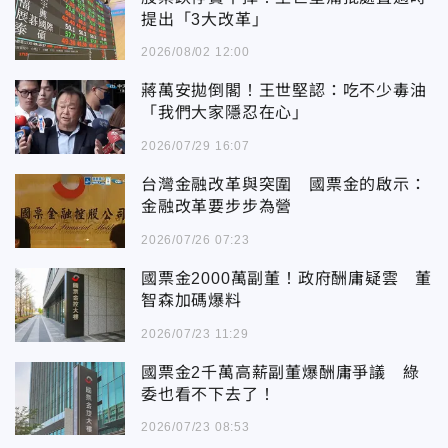
提出「3大改革」
2026/08/02 12:00
蔣萬安拋倒閣！王世堅認：吃不少毒油
「我們大家隱忍在心」
2026/07/29 16:07
台灣金融改革與突圍 國票金的啟示：
金融改革要步步為營
2026/07/26 07:23
國票金2000萬副董！政府酬庸疑雲 董
智森加碼爆料
2026/07/23 11:29
國票金2千萬高薪副董爆酬庸爭議 綠
委也看不下去了！
2026/07/23 08:53