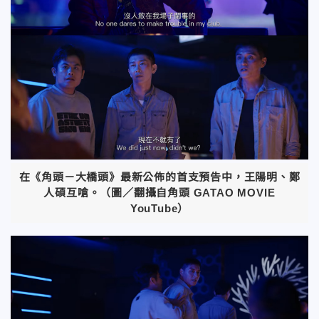
在《角頭－大橋頭》最新公佈的首支預告中，王陽明、鄭
人碩互嗆。（圖／翻攝自角頭 GATAO MOVIE
YouTube）