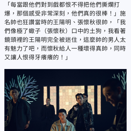
「每當跟他們對到戲都恨不得把他們撕爛打
爆，那個感受非常深刻，他們真的很棒！」施
名帥也狂讚當時的王陽明、張懷秋很帥，「我
們像極了蠍子（張懷秋）口中的土狗，我看著
鏡頭裡的王陽明完全被迷住，這麼帥的男人太
有魅力了吧，而懷秋給人一種壞得真帥，同時
又讓人恨得牙癢癢的！」