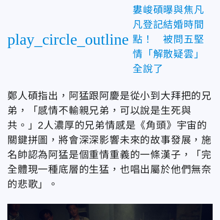
婁峻碩曝與焦凡
凡登記結婚時間
play_circle_outline
點！ 被問五堅
情「解散疑雲」
全說了
鄭人碩指出，阿猛跟阿慶是從小到大拜把的兄
弟，「感情不輸親兄弟，可以說是生死與
共。」2人濃厚的兄弟情感是《角頭》宇宙的
關鍵拼圖，將會深深影響未來的故事發展，施
名帥認為阿猛是個重情重義的一條漢子，「完
全體現一種底層的生猛，也唱出屬於他們無奈
的悲歌」。