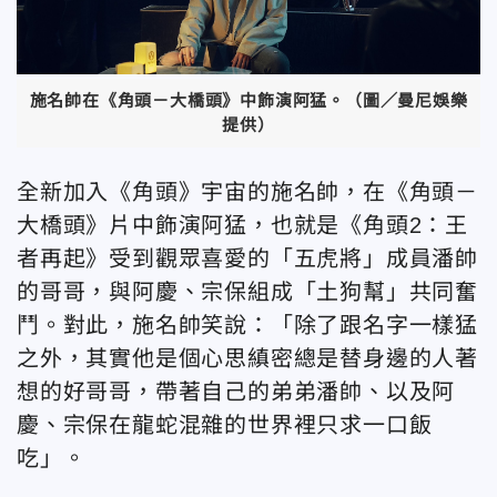
施名帥在《角頭－大橋頭》中飾演阿猛。（圖／曼尼娛樂
提供）
全新加入《角頭》宇宙的施名帥，在《角頭－
大橋頭》片中飾演阿猛，也就是《角頭2：王
者再起》受到觀眾喜愛的「五虎將」成員潘帥
的哥哥，與阿慶、宗保組成「土狗幫」共同奮
鬥。對此，施名帥笑說：「除了跟名字一樣猛
之外，其實他是個心思縝密總是替身邊的人著
想的好哥哥，帶著自己的弟弟潘帥、以及阿
慶、宗保在龍蛇混雜的世界裡只求一口飯
吃」。