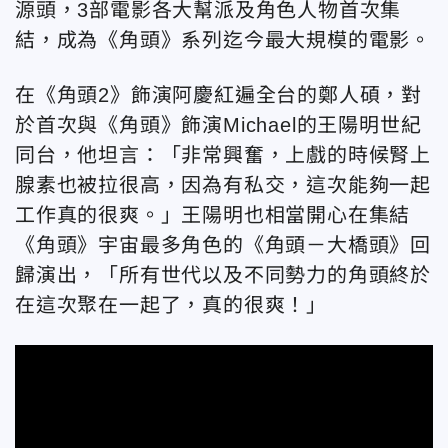
源頭，3部電影各大幫派及角色人物首次集
結，成為《角頭》系列迄今最大規模的電影。
在《角頭2》飾演阿慶紅遍全台的鄭人碩，對
於首次與《角頭》飾演Michael的王陽明世紀
同台，他坦言：「非常興奮，上戲的時候腎上
腺素也被拉很高，因為有私交，這次能夠一起
工作真的很爽。」王陽明也相當開心在集結
《角頭》宇宙最多角色的《角頭－大橋頭》回
歸演出，「所有世代以及不同勢力的角頭終於
在這次聚在一起了，真的很爽！」