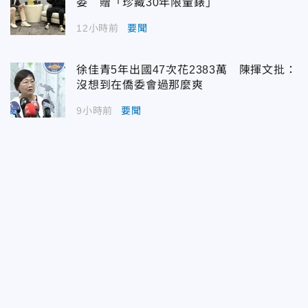
委 贈「珍藏30年限量錶」
12小時前
要聞
徐佳青5年出國47次花2383萬 陳揮文批：
沒想到在僑委會過那麼爽
9小時前
要聞