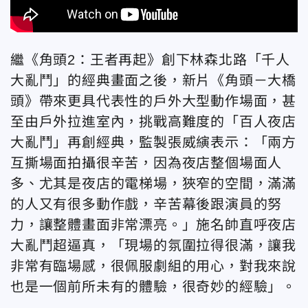
繼《角頭2：王者再起》創下林森北路「千人
大亂鬥」的經典畫面之後，新片《角頭－大橋
頭》帶來更具代表性的戶外大型動作場面，甚
至由戶外拉進室內，挑戰高難度的「百人夜店
大亂鬥」再創經典，監製張威縯表示：「兩方
互撕場面拍攝很辛苦，因為夜店整個場面人
多、尤其是夜店的電梯場，狹窄的空間，滿滿
的人又有很多動作戲，辛苦幕後跟演員的努
力，讓整體畫面非常漂亮。」施名帥直呼夜店
大亂鬥超逼真，「現場的氛圍拉得很滿，讓我
非常有臨場感，很佩服劇組的用心，對我來說
也是一個前所未有的體驗，很奇妙的經驗」。