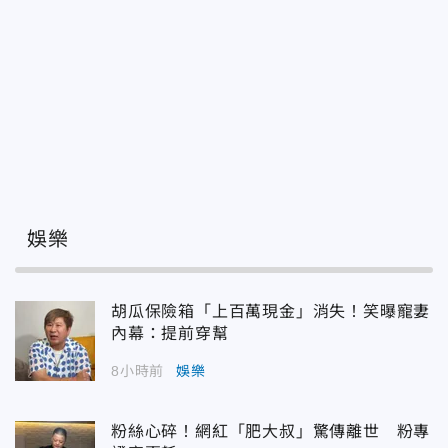
娛樂
胡瓜保險箱「上百萬現金」消失！笑曝寵妻
內幕：提前穿幫
8小時前
娛樂
粉絲心碎！網紅「肥大叔」驚傳離世 粉專