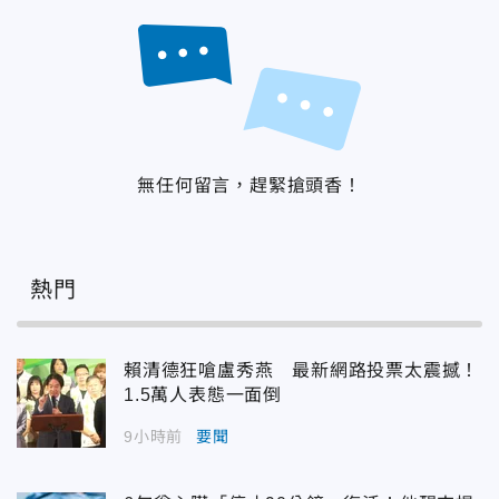
無任何留言，趕緊搶頭香！
熱門
賴清德狂嗆盧秀燕 最新網路投票太震撼！
1.5萬人表態一面倒
9小時前
要聞