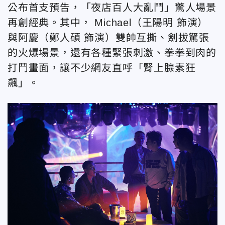
公布首支預告，「夜店百人大亂鬥」驚人場景
再創經典。其中， Michael（王陽明 飾演）
與阿慶（鄭人碩 飾演）雙帥互撕、劍拔駑張
的火爆場景，還有各種緊張刺激、拳拳到肉的
打鬥畫面，讓不少網友直呼「腎上腺素狂
飆」。