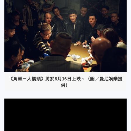
《角頭－大橋頭》將於8月16日上映。（圖／曼尼娛樂提
供）