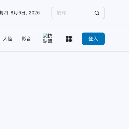
期四
8月6日, 2026
大陸
影音
登入