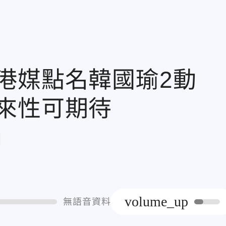
港媒點名韓國瑜2動
來性可期待
章
volume_up
無語音資料