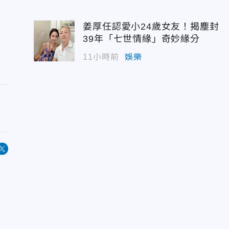
姜厚任認愛小24歲女友！揭塵封
39年「七世情緣」奇妙緣分
11小時前
娛樂