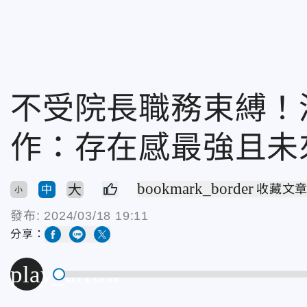
不受院長職務束縛！
作：存在感最強且未
bookmark_border
大
收藏文
中
小
發布:
2024/03/18 19:11
分享：
play_arrow