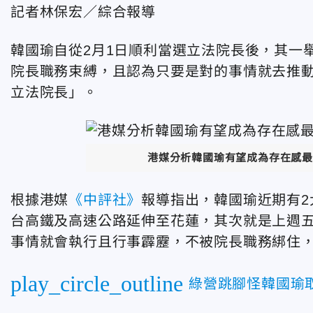
記者林保宏／綜合報導
韓國瑜自從2月1日順利當選立法院長後，其一
院長職務束縛，且認為只要是對的事情就去推
立法院長」。
港媒分析韓國瑜有望成為存在感最
根據港媒
《中評社》
報導指出，韓國瑜近期有
台高鐵及高速公路延伸至花蓮，其次就是上週
事情就會執行且行事霹靂，不被院長職務綁住
play_circle_outline
綠營跳腳怪韓國瑜