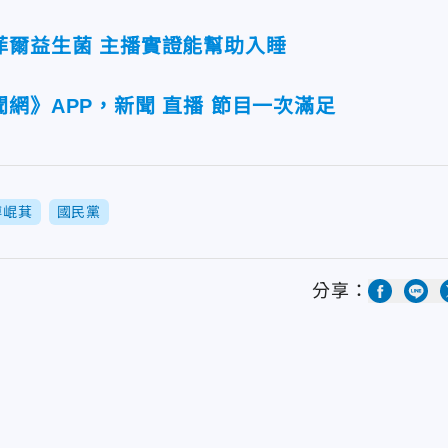
菲爾益生菌 主播實證能幫助入睡
網》APP，新聞 直播 節目一次滿足
傅崐萁
國民黨
分享：