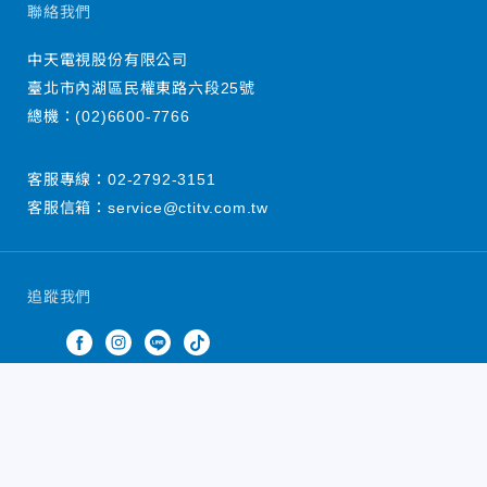
聯絡我們
中天電視股份有限公司
臺北市內湖區民權東路六段25號
總機：
(02)6600-7766
客服專線：
02-2792-3151
客服信箱：
service@ctitv.com.tw
追蹤我們
中天新聞網版權所有 © 2022 CTiTV Inc. all Rights
Reserved.
China Times Group