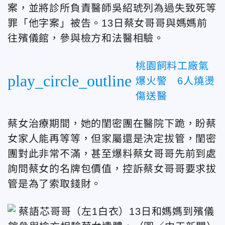
案，並將診所負責醫師吳紹琥列為過失致死等
罪「他字案」被告。13日蔡女哥哥與媽媽前
往殯儀館，參與檢方和法醫相驗。
桃園飼料工廠氣
play_circle_outline
爆火警 6人燒燙
傷送醫
蔡女治療期間，她的閨密團在醫院下跪，盼蔡
女家人能再等等，但家屬還是決定拔管，閨密
團對此非常不滿，甚至爆料蔡女哥哥先前到處
詢問蔡女的名牌包價值，控訴蔡女哥哥要求拔
管是為了索取錢財。