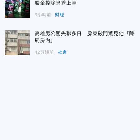
股金控除息秀上陣
3小時前
財經
高雄男公關失聯多日 房東破門驚見他「陳
屍房內」
42分鐘前
社會