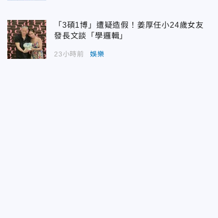
「3碩1博」遭疑造假！姜厚任小24歲女友
發長文談「學邏輯」
23小時前
娛樂