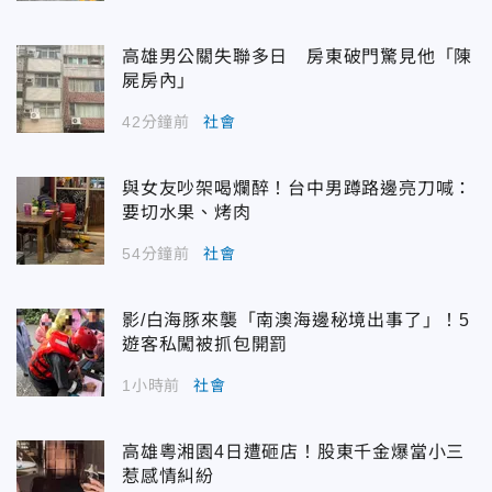
高雄男公關失聯多日 房東破門驚見他「陳
屍房內」
42分鐘前
社會
與女友吵架喝爛醉！台中男蹲路邊亮刀喊：
要切水果、烤肉
54分鐘前
社會
影/白海豚來襲「南澳海邊秘境出事了」！5
遊客私闖被抓包開罰
1小時前
社會
高雄粵湘園4日遭砸店！股東千金爆當小三
惹感情糾紛