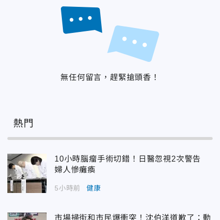
無任何留言，趕緊搶頭香！
熱門
10小時腦瘤手術切錯！日醫忽視2次警告
婦人慘癱瘓
5小時前
健康
市場掃街和市民爆衝突！沈伯洋道歉了：動