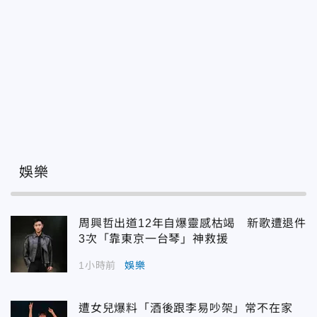
娛樂
周興哲出道12年自爆靈感枯竭 新歌遭退件
3次「靠東京一台琴」神救援
1小時前
娛樂
遭女兒爆料「酒後跟李易吵架」常不在家