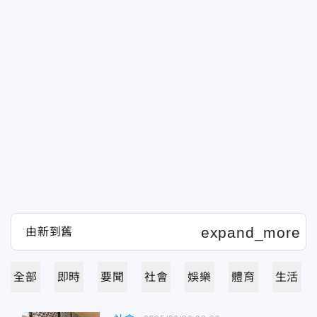
全部
即時
要聞
社會
娛樂
體育
生活