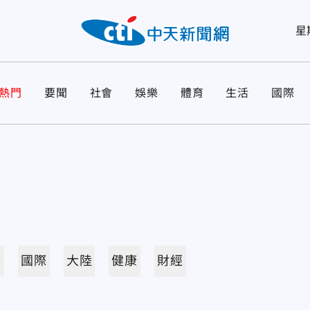
星
熱門
要聞
社會
娛樂
體育
生活
國際
活
國際
大陸
健康
財經