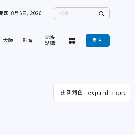
期四
8月6日, 2026
大陸
影音
登入
expand_more
由新到舊