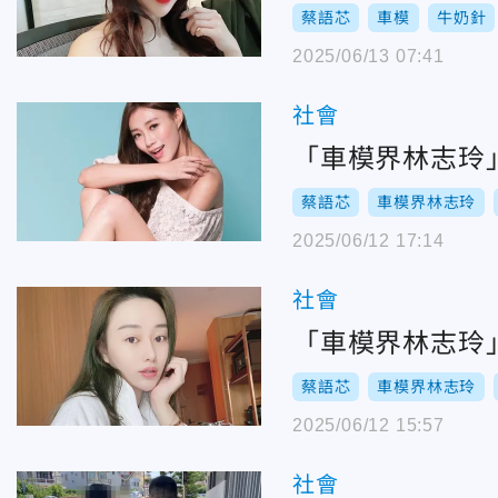
蔡語芯
車模
牛奶針
2025/06/13 07:41
社會
「車模界林志玲
蔡語芯
車模界林志玲
2025/06/12 17:14
社會
「車模界林志玲
蔡語芯
車模界林志玲
2025/06/12 15:57
社會