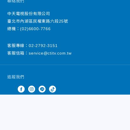
聯絡我們
中天電視股份有限公司
臺北市內湖區民權東路六段25號
總機：
(02)6600-7766
客服專線：
02-2792-3151
客服信箱：
service@ctitv.com.tw
追蹤我們
中天新聞網版權所有 © 2022 CTiTV Inc. all Rights
Reserved.
China Times Group