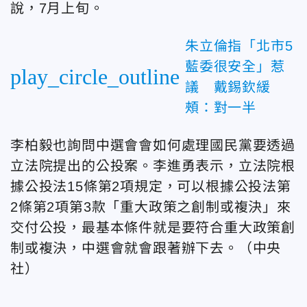
說，7月上旬。
朱立倫指「北市5
藍委很安全」惹
play_circle_outline
議 戴錫欽緩
頰：對一半
李柏毅也詢問中選會會如何處理國民黨要透過
立法院提出的公投案。李進勇表示，立法院根
據公投法15條第2項規定，可以根據公投法第
2條第2項第3款「重大政策之創制或複決」來
交付公投，最基本條件就是要符合重大政策創
制或複決，中選會就會跟著辦下去。（中央
社）