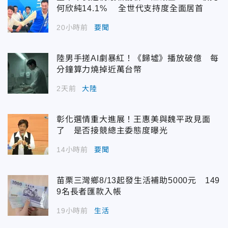
何欣純14.1% 全世代支持度全面居首
20小時前
要聞
陸男手搓AI劇暴紅！《歸墟》播放破億 每
分鐘算力燒掉近萬台幣
2天前
大陸
彰化選情重大進展！王惠美與魏平政見面
了 是否接競總主委態度曝光
14小時前
要聞
苗栗三灣鄉8/13起發生活補助5000元 149
9名長者匯款入帳
19小時前
生活