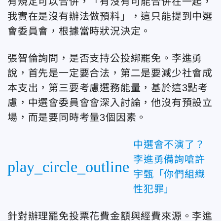
有規定可以合併，「有沒有可能合併在一起，
我實在是沒有辦法做預料」，這只能提到中選
會委員會，根據當時狀況決定。
張智倫詢問，是否支持公投綁罷免。李進勇
說，首先是一定要合法，第二是要減少社會成
本支出，第三要考慮選務能量，基於這3點考
慮，中選會委員會會深入討論，他沒有預設立
場，而是要同時考量3個因素。
中選會不演了？
李進勇備詢嗆許
play_circle_outline
宇甄「你們組織
性犯罪」
針對辦理罷免投票花費金額與經費來源。李進