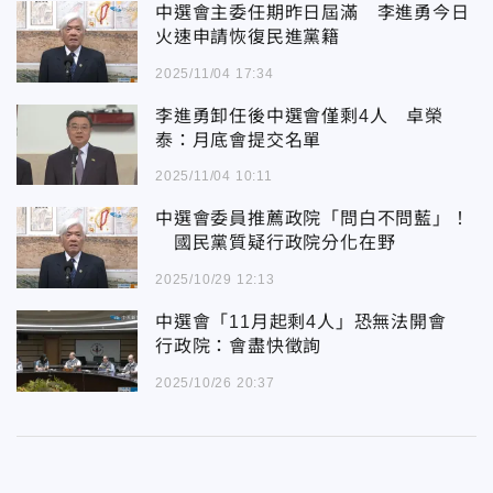
中選會主委任期昨日屆滿 李進勇今日
火速申請恢復民進黨籍
2025/11/04 17:34
李進勇卸任後中選會僅剩4人 卓榮
泰：月底會提交名單
2025/11/04 10:11
中選會委員推薦政院「問白不問藍」！
國民黨質疑行政院分化在野
2025/10/29 12:13
中選會「11月起剩4人」恐無法開會
行政院：會盡快徵詢
2025/10/26 20:37