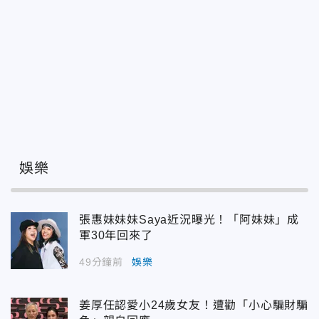
娛樂
張惠妹妹妹Saya近況曝光！「阿妹妹」成
軍30年回來了
49分鐘前
娛樂
姜厚任認愛小24歲女友！遭勸「小心騙財騙