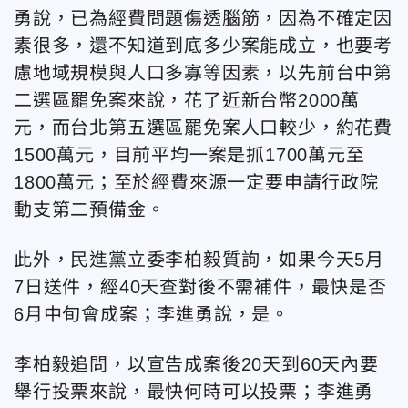
勇說，已為經費問題傷透腦筋，因為不確定因
素很多，還不知道到底多少案能成立，也要考
慮地域規模與人口多寡等因素，以先前台中第
二選區罷免案來說，花了近新台幣2000萬
元，而台北第五選區罷免案人口較少，約花費
1500萬元，目前平均一案是抓1700萬元至
1800萬元；至於經費來源一定要申請行政院
動支第二預備金。
此外，民進黨立委李柏毅質詢，如果今天5月
7日送件，經40天查對後不需補件，最快是否
6月中旬會成案；李進勇說，是。
李柏毅追問，以宣告成案後20天到60天內要
舉行投票來說，最快何時可以投票；李進勇