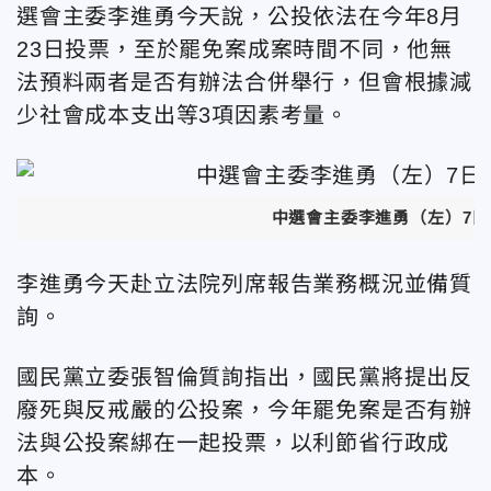
選會主委李進勇今天說，公投依法在今年8月
23日投票，至於罷免案成案時間不同，他無
法預料兩者是否有辦法合併舉行，但會根據減
少社會成本支出等3項因素考量。
中選會主委李進勇（左）
7
李進勇今天赴立法院列席報告業務概況並備質
詢。
國民黨立委張智倫質詢指出，國民黨將提出反
廢死與反戒嚴的公投案，今年罷免案是否有辦
法與公投案綁在一起投票，以利節省行政成
本。