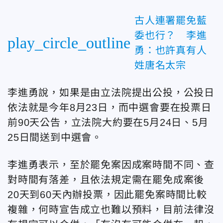
古人連署罷免藍
委也行？ 李進
play_circle_outline
勇：也許真有人
姓唐名太宗
李進勇說，如果是由立法院提出公投，公投日
依法就是今年8月23日，而中選會要在投票日
前90天公告，立法院大約要在5月24日、5月
25日間送到中選會。
李進勇表示，至於罷免案因成案時間不同、查
對時間有落差，且依法規定需在罷免成案後
20天到60天內辦投票，因此罷免案時間比較
複雜，何時宣告成立也難以預料，目前法律沒