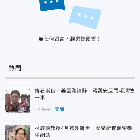
無任何留言，趕緊搶頭香！
熱門
傳石崇良、姜至剛請辭 蔣萬安反問賴清德
一事
1小時前
要聞
林慶順教授4月意外離世 女兒證實保留養
生網站