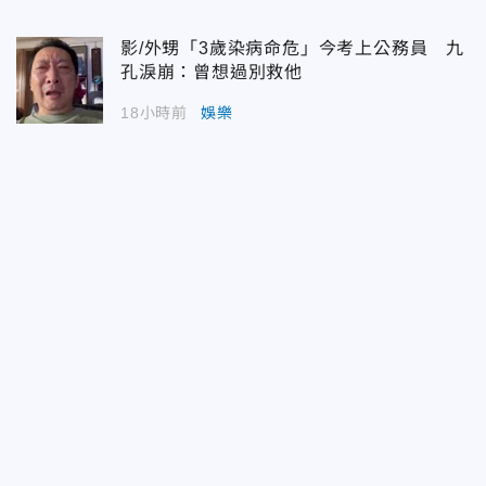
影/外甥「3歲染病命危」今考上公務員 九
孔淚崩：曾想過別救他
18小時前
娛樂