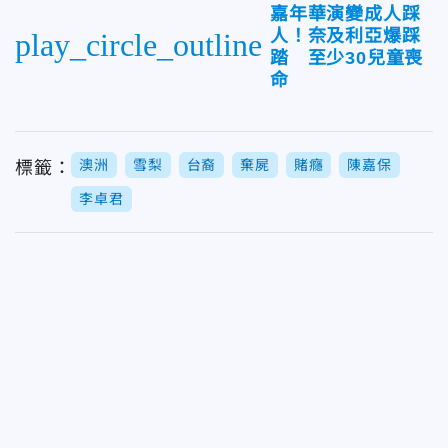
嘉年華演變成人踩
人！奈及利亞爆踩
play_circle_outline
踏 至少30兒童喪
命
澳洲
雪梨
台裔
棄屍
賭癮
陳嘉保
標籤：
李卓君