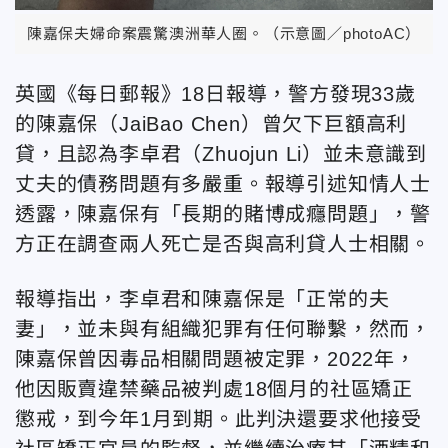
陳嘉保夫婦命案震驚澳洲華人圈。（示意圖／photoAC）
英國《每日郵報》18日報導，警方發現33歲
的陳嘉保（JaiBao Chen）曾欠下巨額高利
貸，且認為李卓君（Zhuojun Li）並未意識到
丈夫的債務問題有多嚴重。報導引述知情人士
透露，陳嘉保有「長期的賭博成癮問題」，警
方正在調查兩人死亡是否與高利貸人士相關。
報導指出，李卓君和陳嘉保是「正常的夫
妻」，並未與有組織犯罪有任何聯繫，然而，
陳嘉保曾因毒品相關問題被定罪，2022年，
他因販賣違禁藥品被判處18個月的社區矯正
懲戒，到今年1月到期。此判決還要求他接受