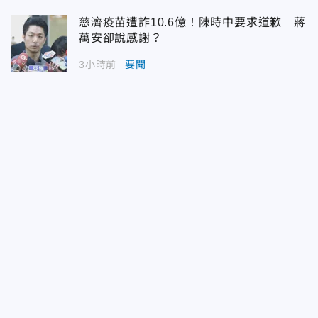
慈濟疫苗遭詐10.6億！陳時中要求道歉 蔣
萬安卻說感謝？
3小時前
要聞