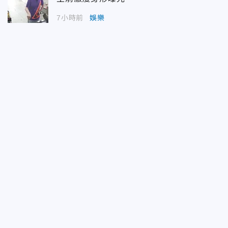
7小時前
娛樂