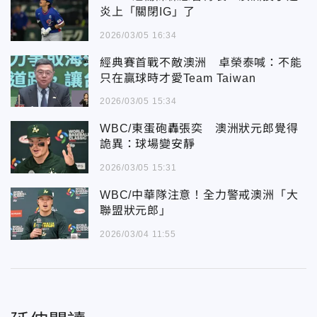
炎上「關閉IG」了
2026/03/05 16:34
經典賽首戰不敵澳洲 卓榮泰喊：不能
只在贏球時才愛Team Taiwan
2026/03/05 15:34
WBC/東蛋砲轟張奕 澳洲狀元郎覺得
詭異：球場變安靜
2026/03/05 15:31
WBC/中華隊注意！全力警戒澳洲「大
聯盟狀元郎」
2026/03/04 11:55