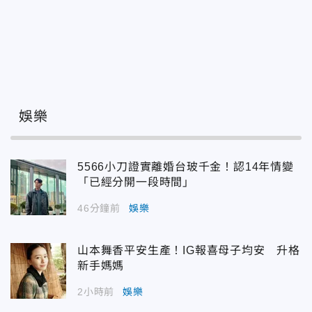
娛樂
5566小刀證實離婚台玻千金！認14年情變
「已經分開一段時間」
46分鐘前
娛樂
山本舞香平安生產！IG報喜母子均安 升格
新手媽媽
2小時前
娛樂