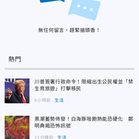
無任何留言，趕緊搶頭香！
熱門
川普簽署行政命令！限縮出生公民權並「禁
生育旅遊」打擊移民
6小時前
生活
黑潮蓄勢待發！白海豚吸飽熱能恐硬化 鄭
明典揭恐怖訊號
21分鐘前
生活