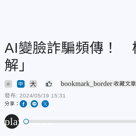
AI變臉詐騙頻傳！ 
解」
bookmark_border
大
收藏文
中
小
發布:
2024/05/19 15:31
分享：
play_arrow