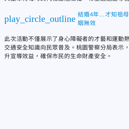
結婚4年…才知祖
play_circle_outline
姻無效
此次活動不僅展示了身心障礙者的才藝和運動
交通安全知識向民眾普及。桃園警察分局表示
升宣導效益，確保市民的生命財產安全。