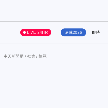
LIVE 24HR
決戰2026
即時
中天新聞網
社會
總覽