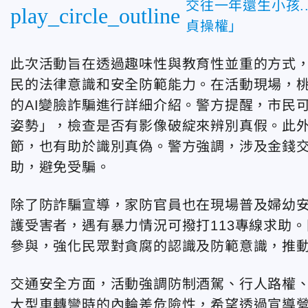
交往一年還生小孩.
play_circle_outline
貞操權」
此次活動旨在透過趣味性與教育性並重的方式
民的法律意識和安全防範能力。在活動現場，
的AI變臉詐騙進行詳細介紹。警方提醒，市民
姿勢」，檢查是否有影像破綻來辨別真假。此
節，也有助於識別真偽。警方強調，涉及金錢交
助，避免受騙。
除了防詐騙宣導，家防官員也在現場普及婦幼
護受害者，遇有暴力情況可撥打113專線求助
參與，強化民眾對貪腐的認識及防範意識，推
交通安全方面，活動強調防制酒駕、行人路權
大型車轉彎時的內輪差危險性，希望透過宣導