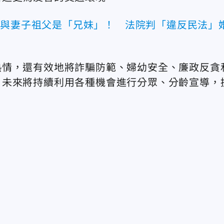
母與妻子祖父是「兄妹」！ 法院判「違反民法」
熱情，還有效地將詐騙防範、婦幼安全、廉政反貪
，未來將持續利用各種機會進行分眾、分齡宣導，