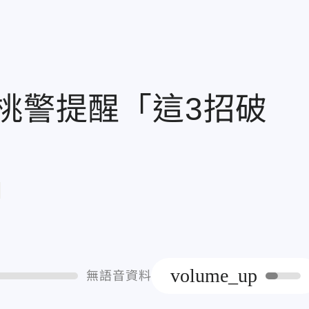
桃警提醒「這3招破
章
volume_up
無語音資料