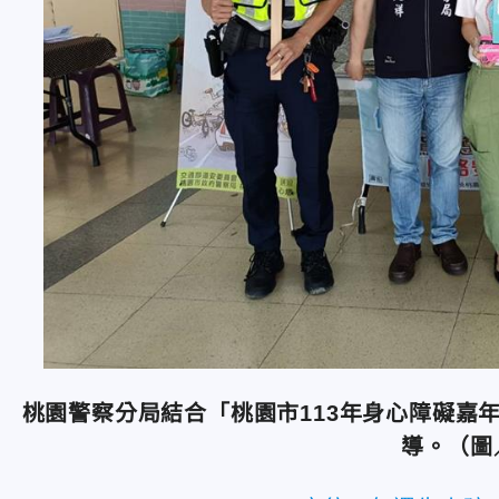
桃園警察分局結合「桃園市113年身心障礙嘉
導。（圖