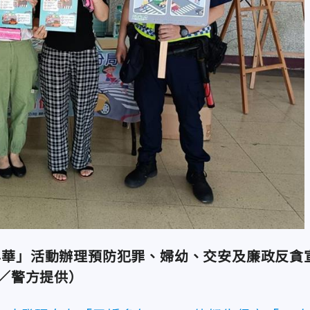
年華」活動辦理預防犯罪、婦幼、交安及廉政反貪
／警方提供）