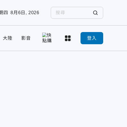
期四
8月6日, 2026
大陸
影音
登入