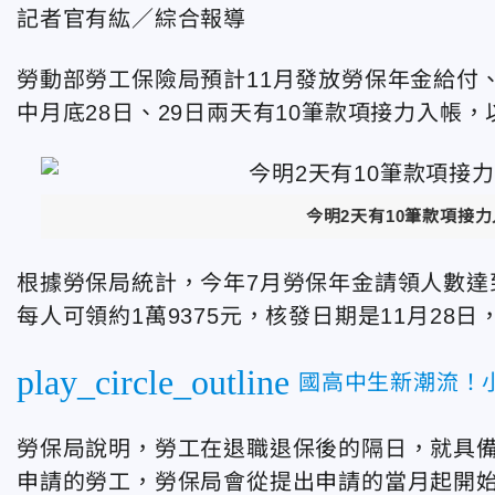
記者官有紘／綜合報導
勞動部勞工保險局預計11月發放勞保年金給付
中月底28日、29日兩天有10筆款項接力入帳，
今明2天有10筆款項接
根據勞保局統計，今年7月勞保年金請領人數達到1
每人可領約1萬9375元，核發日期是11月2
play_circle_outline
國高中生新潮流！
勞保局說明，勞工在退職退保後的隔日，就具
申請的勞工，勞保局會從提出申請的當月起開