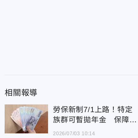
相關報導
勞保新制7/1上路！特定
族群可暫拋年金 保障弱
勢族群權益
2026/07/03 10:14