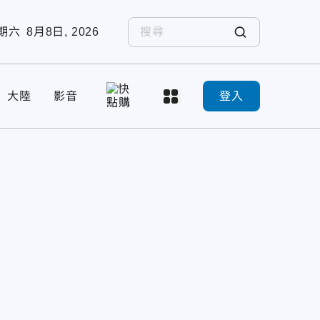
期六
8月8日, 2026
大陸
影音
登入