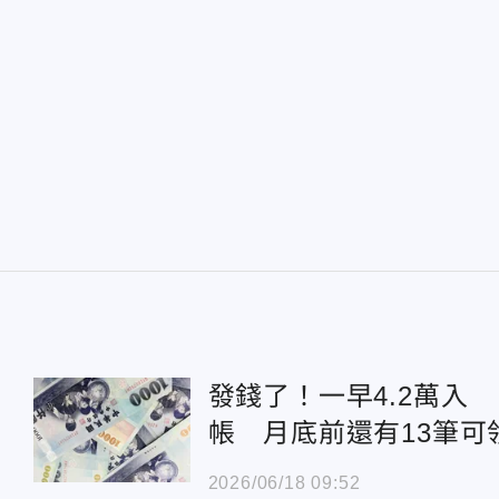
發錢了！一早4.2萬入
帳 月底前還有13筆可
2026/06/18 09:52