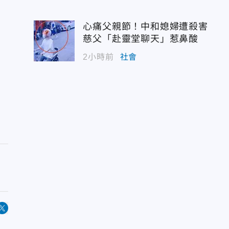
心痛父親節！中和媳婦遭殺害
慈父「赴靈堂聊天」惹鼻酸
2小時前
社會