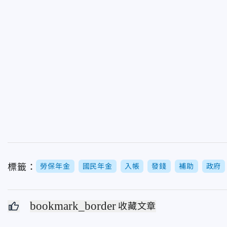
標籤：
勞保年金
國民年金
入帳
發錢
補助
政府
bookmark_border
收藏文章