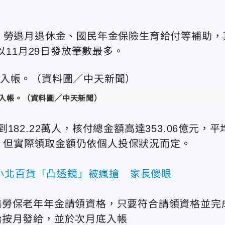
、勞退月退休金、國民年金保險生育給付等補助，
以11月29日發放筆數最多。
力入帳。（資料圖／中天新聞）
82.22萬人，核付總金額高達353.06億元，平
8日，但實際領取金額仍依個人投保狀況而定。
小北百貨「凸透鏡」被瘋搶 家長傻眼
備勞保老年年金請領資格，只要符合請領資格並完
始按月發給，並於次月底入帳