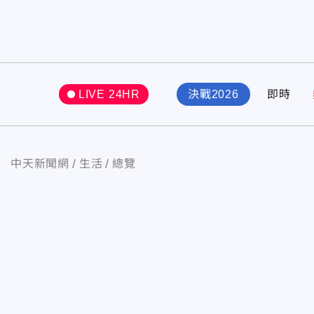
LIVE 24HR
決戰2026
即時
中天新聞網
生活
總覽