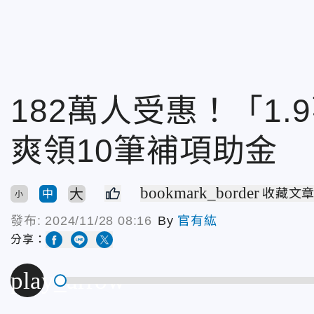
182萬人受惠！「1
爽領10筆補項助金
bookmark_border
大
收藏文
中
小
發布:
2024/11/28 08:16
By
官有紘
分享：
play_arrow