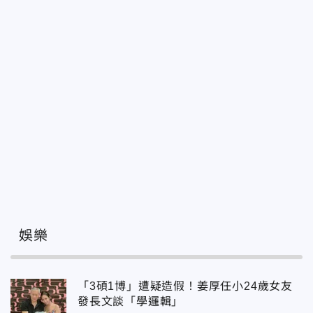
娛樂
「3碩1博」遭疑造假！姜厚任小24歲女友
發長文談「學邏輯」