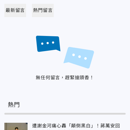
最新留言
熱門留言
無任何留言，趕緊搶頭香！
熱門
遭謝金河痛心轟「顛倒黑白」！蔣萬安回