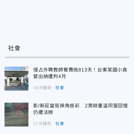
社會
侵占外聘教師餐費拖813天！台東某國小貪
婪出納遭判4月
16分鐘前
社會
影/新莊當街摔角掛彩 2男辯重溫同窗回憶
仍遭法辦
22分鐘前
社會