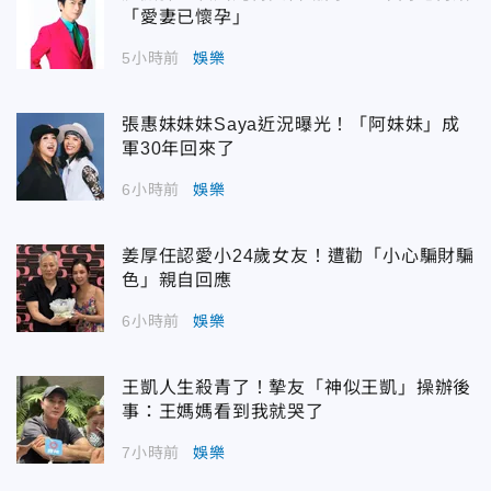
「愛妻已懷孕」
5小時前
娛樂
張惠妹妹妹Saya近況曝光！「阿妹妹」成
軍30年回來了
6小時前
娛樂
姜厚任認愛小24歲女友！遭勸「小心騙財騙
色」親自回應
6小時前
娛樂
王凱人生殺青了！摯友「神似王凱」操辦後
事：王媽媽看到我就哭了
7小時前
娛樂