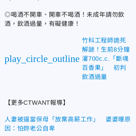
◎喝酒不開車、開車不喝酒！未成年請勿飲
酒，飲酒過量，有礙健康！
竹科工程師詭死
解謎！生前8分鐘
play_circle_outline
灌700c.c.「斷魂
百香果」 初判
飲酒過量
【更多CTWANT報導】
人妻被逼當保母「放棄高薪工作」 婆婆曝原
因：怕妳老公自卑