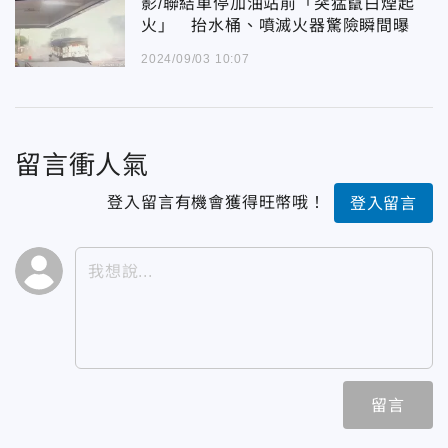
影/聯結車停加油站前「突猛竄白煙起
火」 抬水桶、噴滅火器驚險瞬間曝
2024/09/03 10:07
留言衝人氣
登入留言有機會獲得旺幣哦！
登入留言
留言