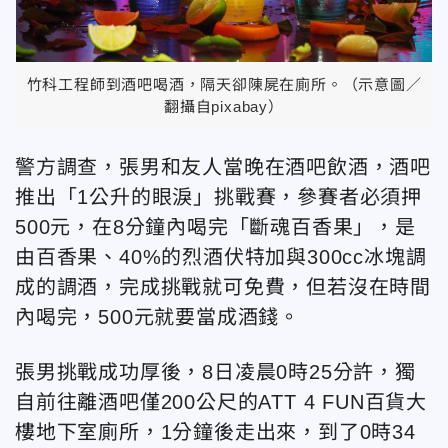
竹科工程師到酒吧喝酒，隔天卻陳屍在廁所。（示意圖／
翻攝自pixabay）
警方調查，張男和友人當晚在酒吧飲酒，酒吧
推出「1公升的眼淚」挑戰賽，參賽者必須押
500元，在8分鐘內喝完「斷魂百香果」，是
由百香果、40%的烈酒伏特加與300cc冰塊調
成的調酒，完成挑戰就可免費，但若沒在時間
內喝完，500元就要當成酒錢。
張男挑戰成功厚後，8日凌晨0時25分許，獨
自前往離酒吧僅200公尺的ATT 4 FUN百貨大
樓地下室廁所，1分鐘後走出來，到了0時34