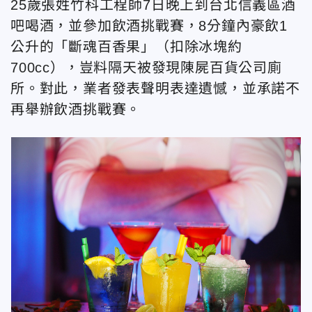
25歲張姓竹科工程師7日晚上到台北信義區酒
吧喝酒，並參加飲酒挑戰賽，8分鐘內豪飲1
公升的「斷魂百香果」（扣除冰塊約
700cc），豈料隔天被發現陳屍百貨公司廁
所。對此，業者發表聲明表達遺憾，並承諾不
再舉辦飲酒挑戰賽。