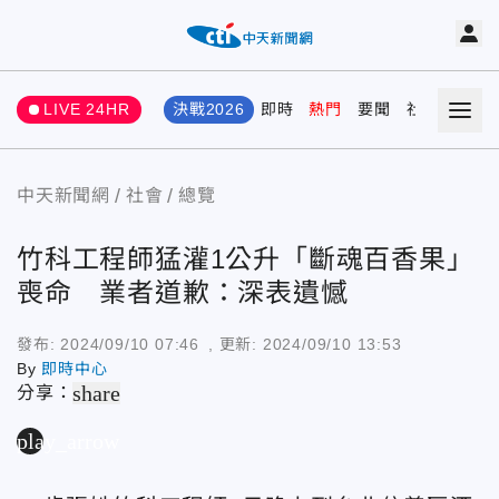
LIVE 24HR
決戰2026
即時
熱門
要聞
社會
娛樂
中天新聞網
社會
總覽
竹科工程師猛灌1公升「斷魂百香果」
喪命 業者道歉：深表遺憾
發布:
2024/09/10 07:46
, 更新:
2024/09/10 13:53
By
即時中心
share
分享：
play_arrow