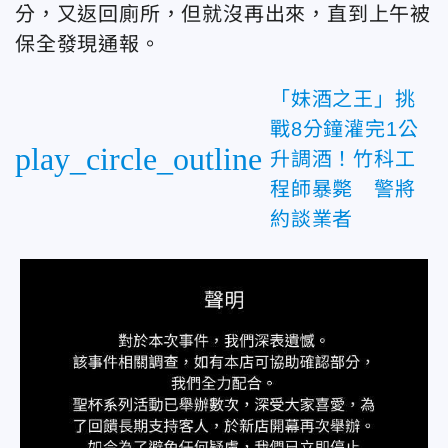
分，又返回廁所，但就沒再出來，直到上午被
保全發現通報。
「妹酒之王」挑
戰8分鐘灌完1公
play_circle_outline
升調酒！竹科工
程師暴斃 警將
約談業者