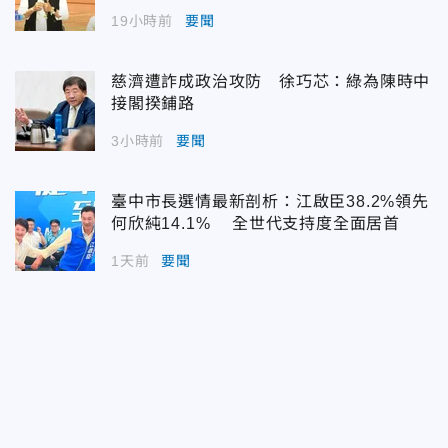
19小時前
要聞
慈濟遭詐成政治攻防 徐巧芯：綠為陳時中
接閣揆鋪路
3小時前
要聞
臺中市長選情最新剖析：江啟臣38.2%領先
何欣純14.1% 全世代支持度全面居首
1天前
要聞