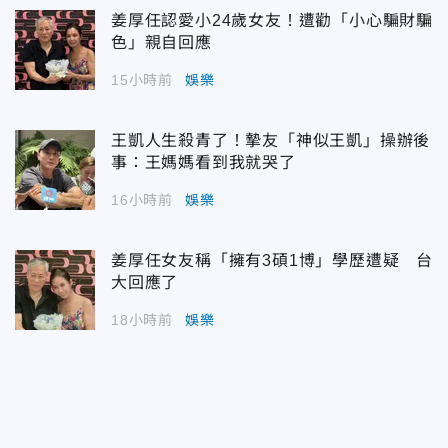
姜厚任認愛小24歲女友！遭勸「小心騙財騙
色」親自回應
15小時前
娛樂
王凱人生殺青了！摯友「神似王凱」操辦後
事：王媽媽看到我就哭了
16小時前
娛樂
姜厚任女友稱「擁有3碩1博」學歷遭疑 台
大回應了
18小時前
娛樂