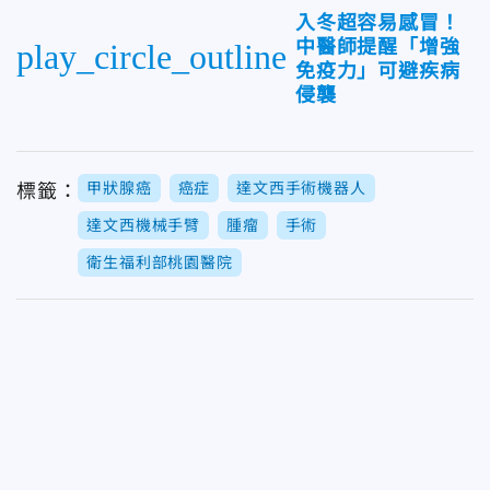
入冬超容易感冒！
中醫師提醒「增強
play_circle_outline
免疫力」可避疾病
侵襲
甲狀腺癌
癌症
達文西手術機器人
標籤：
達文西機械手臂
腫瘤
手術
衛生福利部桃園醫院