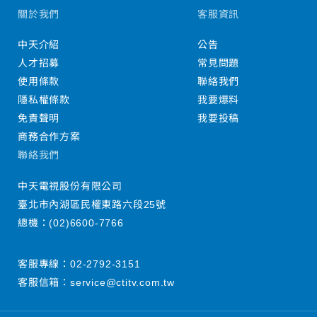
關於我們
客服資訊
中天介紹
公告
人才招募
常見問題
使用條款
聯絡我們
隱私權條款
我要爆料
免責聲明
我要投稿
商務合作方案
聯絡我們
中天電視股份有限公司
臺北市內湖區民權東路六段25號
總機：
(02)6600-7766
客服專線：
02-2792-3151
客服信箱：
service@ctitv.com.tw