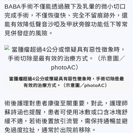
BABA手術不僅能透過腋下及乳暈的微小切口
完成手術，不僅恢復快、完全不留痕跡外，還
能有效降低聲音沙啞及甲狀旁腺功能低下等常
見併發症的風險。
當腫瘤超過4公分或懷疑具有惡性徵象時，手術切除是最
有效的治療方式。（示意圖／photoAC）
術後護理對患者康復至關重要，對此，護理師
蘇詩涵也提醒，患者可使用冰敷或口含冰塊舒
緩不適，若術後置放引流管，需保持通暢並避
免過度拉扯，通常於出院前移除。