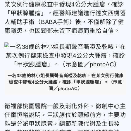
某次例行健康檢查中發現4公分大腫瘤，確診
「甲狀腺腫瘤」，經醫師建議進行達文西機器
人輔助手術（BABA手術）後，不僅解除了健
康隱患，也因頸部未留下疤痕而重拾自信。
一名38歲的林小姐長期聲音嘶啞及乾咳，在某次例行健康
檢查中發現4公分大腫瘤，確診「甲狀腺腫瘤」。（示意
圖／photoAC）
衛福部桃園醫院一般及消化外科、微創中心主
任童恆裕說明，甲狀腺位於頸部前方，主要功
能是分泌甲狀腺素，調節新陳代謝及生長發