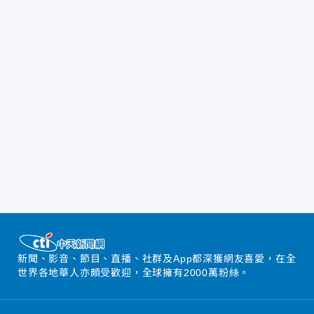
新聞、影音、節目、直播、社群及App都深獲網友喜愛，在全
世界各地華人亦頗受歡迎，全球擁有2000萬粉絲。