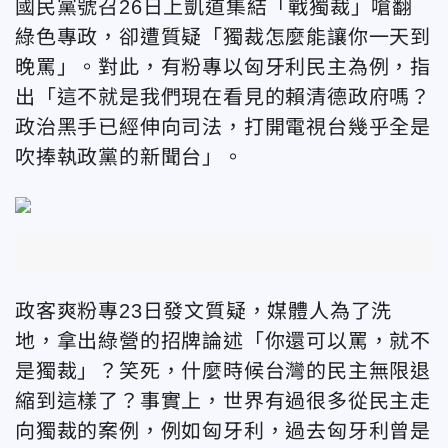
國民黨號召26日上凱道集結「戰獨裁」嗆翻
綠色專政，卻遭質疑「獨裁怎麼能讓你一天到
晚罵」。對此，有粉專以匈牙利民主為例，指
出「這不就是我們現在看見的賴清德政府嗎？
政治黑手已經伸向司法，打開電視台幾乎全是
吹捧執政黨的新聞台」。
政客爽粉專23日發文質疑，媒體人為了洗
地，拿出綠營的招牌論述「你還可以罵，就不
是獨裁」？笑死，什麼時候台灣的民主無限退
縮到這樣了？事實上，世界有過很多從民主走
向獨裁的案例，例如匈牙利，過去匈牙利曾是