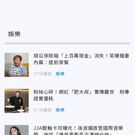
娛樂
胡瓜保險箱「上百萬現金」消失！笑曝寵妻
內幕：提前穿幫
27分鐘前
娛樂
粉絲心碎！網紅「肥大叔」驚傳離世 粉專
證實噩耗
57分鐘前
娛樂
JJA壓軸卡司曝光！孫淑媚首登國際音樂
節 放話「讓世界看見正港辣台妹」