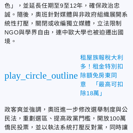
色」，並延長任期至9至12年，確保政治忠
誠。隨後，奧班針對媒體與非政府組織展開系
統性打壓，關閉或收編獨立媒體，立法限制
NGO與學界自由，連中歐大學也被迫遷出國
境。
租屋族報稅大利
多！租金特別扣
play_circle_outline
除額免房東同
意 「最高可扣
除18萬」
政客爽並強調，奧班進一步修改選舉制度與公
民法，重劃選區、提高政黨門檻，開放100萬
僑民投票，並以執法系統打壓反對黨，同時讓