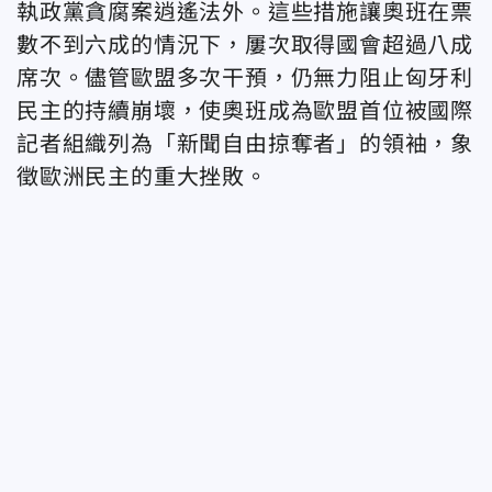
執政黨貪腐案逍遙法外。這些措施讓奧班在票
數不到六成的情況下，屢次取得國會超過八成
席次。儘管歐盟多次干預，仍無力阻止匈牙利
民主的持續崩壞，使奧班成為歐盟首位被國際
記者組織列為「新聞自由掠奪者」的領袖，象
徵歐洲民主的重大挫敗。