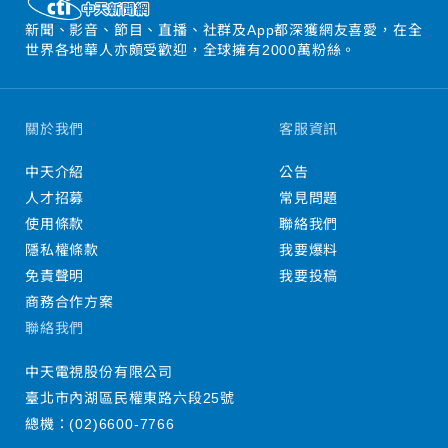
新聞、影音、節目、直播、社群及App都深獲網友喜愛，在全
世界各地華人亦頗受歡迎，全球擁有2000萬粉絲。
關於我們
客服資訊
中天介紹
公告
人才招募
常見問題
使用條款
聯絡我們
隱私權條款
我要爆料
免責聲明
我要投稿
商務合作方案
聯絡我們
中天電視股份有限公司
臺北市內湖區民權東路六段25號
總機：
(02)6600-7766