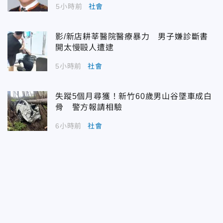
5小時前
社會
影/新店耕莘醫院醫療暴力 男子嫌診斷書
開太慢毆人遭逮
5小時前
社會
失蹤5個月尋獲！新竹60歲男山谷墜車成白
骨 警方報請相驗
6小時前
社會