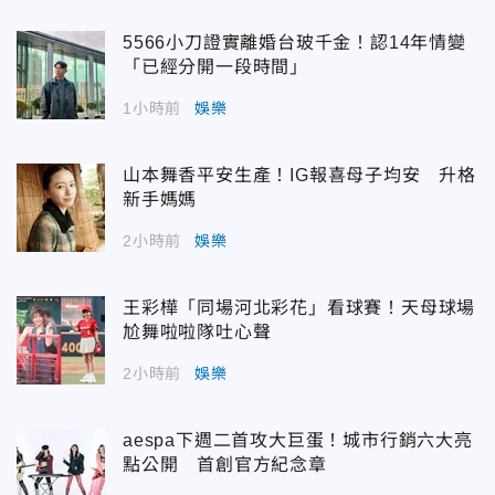
5566小刀證實離婚台玻千金！認14年情變
「已經分開一段時間」
1小時前
娛樂
山本舞香平安生產！IG報喜母子均安 升格
新手媽媽
2小時前
娛樂
王彩樺「同場河北彩花」看球賽！天母球場
尬舞啦啦隊吐心聲
2小時前
娛樂
aespa下週二首攻大巨蛋！城市行銷六大亮
點公開 首創官方紀念章