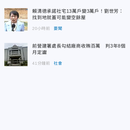
賴清德承諾社宅13萬戶變3萬戶！劉世芳：
找到地就蓋可能變空餘屋
20小時前
要聞
前營建署處長勾結廠商收賄百萬 判3年8個
月定讞
41分鐘前
社會