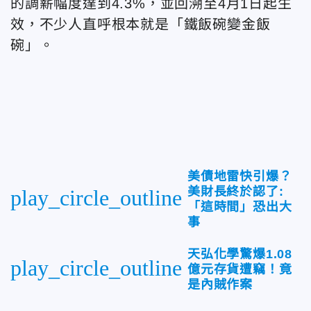
的調薪幅度達到4.3%，並回溯至4月1日起生
效，不少人直呼根本就是「鐵飯碗變金飯
碗」。
美債地雷快引爆？
美財長終於認了:
play_circle_outline
「這時間」恐出大
事
天弘化學驚爆1.08
play_circle_outline
億元存貨遭竊！竟
是內賊作案