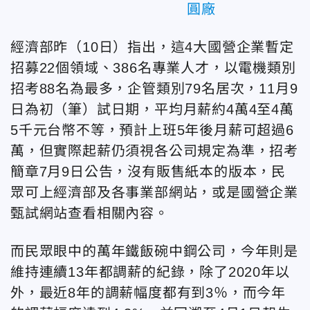
圓廠
經濟部昨（10日）指出，這4大國營企業暫定
招募22個領域、386名專業人才，以電機類別
招考88名為最多，企管類別79名居次，11月9
日為初（筆）試日期，平均月薪約4萬4至4萬
5千元台幣不等，預計上班5年後月薪可超過6
萬，但實際起薪仍須視各公司規定為準，招考
簡章7月9日公告，沒有販售紙本的版本，民
眾可上經濟部及各事業部網站，或是國營企業
甄試網站查看相關內容。
而民眾眼中的萬年鐵飯碗中鋼公司，今年則是
維持連續13年都調薪的紀錄，除了2020年以
外，最近8年的調薪幅度都有到3％，而今年