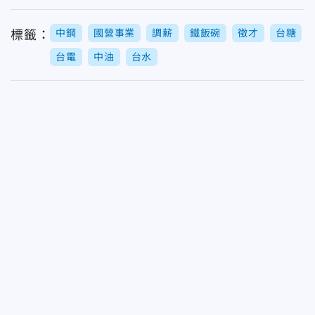
中鋼
國營事業
調薪
鐵飯碗
徵才
台糖
標籤：
台電
中油
台水