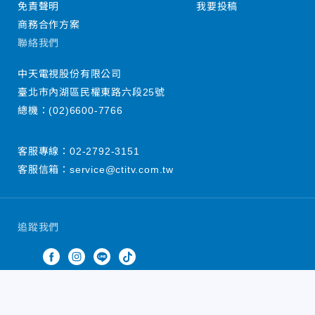
免責聲明
我要投稿
商務合作方案
聯絡我們
中天電視股份有限公司
臺北市內湖區民權東路六段25號
總機：
(02)6600-7766
客服專線：
02-2792-3151
客服信箱：
service@ctitv.com.tw
追蹤我們
中天新聞網版權所有 © 2022 CTiTV Inc. all Rights