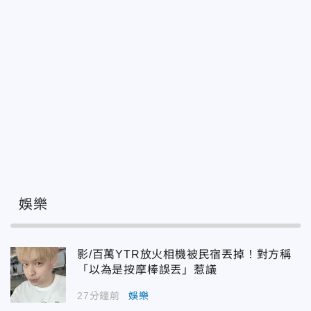
娛樂
影/百萬YTR放火相機被民宿丟掉！對方稱
「以為是按摩棒誤丟」惹議
27分鐘前
娛樂