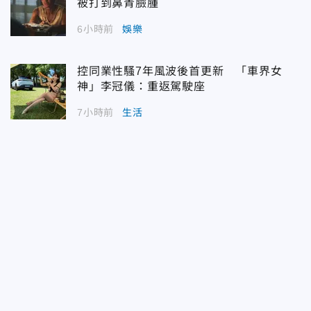
被打到鼻青臉腫
6小時前
娛樂
控同業性騷7年風波後首更新 「車界女
神」李冠儀：重返駕駛座
7小時前
生活