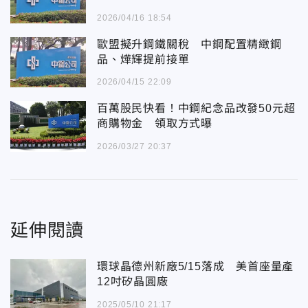
2026/04/16 18:54
歐盟擬升鋼鐵關稅 中鋼配置精緻鋼
品、燁輝提前接單
2026/04/15 22:09
百萬股民快看！中鋼紀念品改發50元超
商購物金 領取方式曝
2026/03/27 20:37
延伸閱讀
環球晶德州新廠5/15落成 美首座量產
12吋矽晶圓廠
2025/05/10 21:17