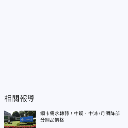
相關報導
鋼市需求轉弱！中鋼、中鴻7月調降部
分鋼品價格