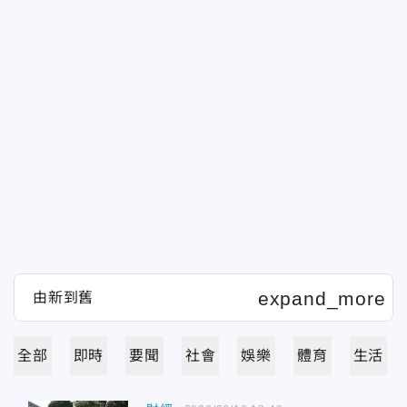
全部
即時
要聞
社會
娛樂
體育
生活