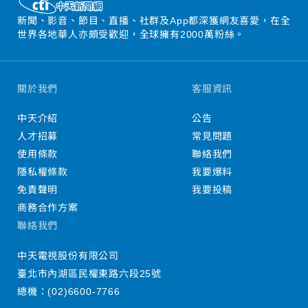
新聞、影音、節目、直播、社群及App都深獲網友喜愛，在全
世界各地華人亦頗受歡迎，全球擁有2000萬粉絲。
關於我們
客服資訊
中天介紹
公告
人才招募
常見問題
使用條款
聯絡我們
隱私權條款
我要爆料
免責聲明
我要投稿
商務合作方案
聯絡我們
中天電視股份有限公司
臺北市內湖區民權東路六段25號
總機：
(02)6600-7766