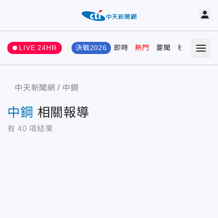
LIVE 24HR
決戰2026
即時
熱門
要聞
社會
娛樂
中天新聞網
中鋼
中鋼
相關報導
有
40
項結果