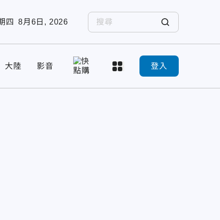
期四
8月6日, 2026
大陸
影音
登入