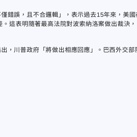
僅錯誤，且不合邏輯」，表示過去15年來，美國
差。
這表明隨著最高法院對波索納洛案
做出裁決，
指出，川普政府「將做出相應回應」。巴西外交部