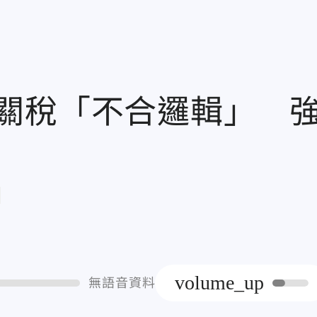
關稅「不合邏輯」 
章
volume_up
無語音資料