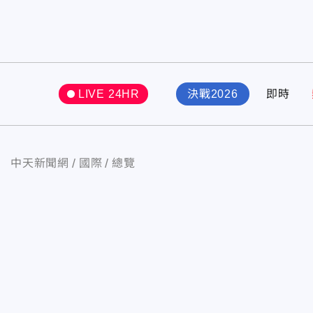
LIVE 24HR
決戰2026
即時
中天新聞網
國際
總覽