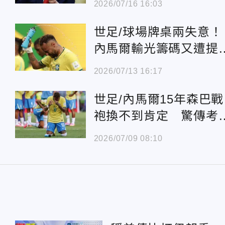
2026/07/16 16:03
世足/球場牌桌兩失意！
內馬爾輸光籌碼又遭提
淘汰
2026/07/13 16:17
世足/內馬爾15年森巴戰
袍換不到肯定 驚傳考
完全退役
2026/07/09 08:10