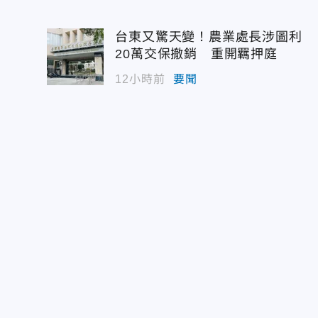
台東又驚天變！農業處長涉圖利
20萬交保撤銷 重開羈押庭
12小時前
要聞