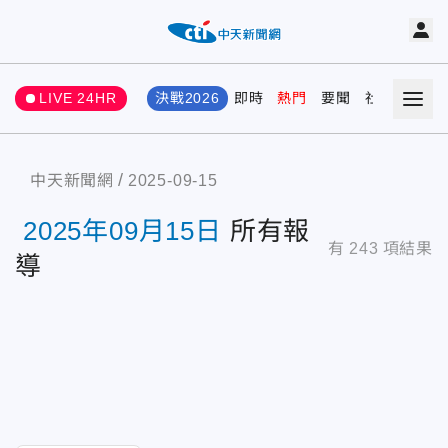
LIVE 24HR
決戰2026
即時
熱門
要聞
社會
娛樂
中天新聞網
2025-09-15
2025年09月15日
所有報
有
243
項結果
導