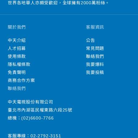
世界各地華人亦頗受歡迎，全球擁有2000萬粉絲。
關於我們
客服資訊
中天介紹
公告
人才招募
常見問題
使用條款
聯絡我們
隱私權條款
我要爆料
免責聲明
我要投稿
商務合作方案
聯絡我們
中天電視股份有限公司
臺北市內湖區民權東路六段25號
總機：
(02)6600-7766
客服專線：
02-2792-3151