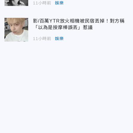
11小時前
娛樂
影/百萬YTR放火相機被民宿丟掉！對方稱
「以為是按摩棒誤丟」惹議
11小時前
娛樂