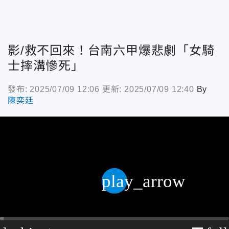
影/救不回來！台南六甲爆悲劇「女騎
士摔溝慘死」
發布: 2025/07/09 12:06
更新: 2025/07/09 12:40
By
陳奕廷
play_arrow