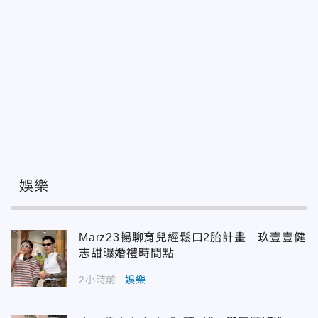
娛樂
Marz23暢聊育兒經鬆口2胎計畫 玖壹壹健
志甜曝婚禮時間點
2小時前
娛樂