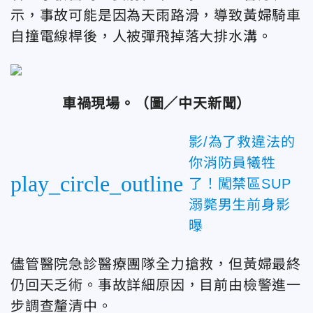
示，事故可能是因為天雨路滑，導致黃婦騎車
自撞電線桿後，人被彈飛掉落大排水溝。
車禍現場。
（圖／中天新聞）
影/為了救違法的
你消防員犧牲
play_circle_outline
了！闖禁區SUP
溺斃男生前身影
曝
儘管醫院急診醫療團隊全力搶救，但黃婦最終
仍回天乏術。事故詳細原因，目前由檢警進一
步調查釐清中。