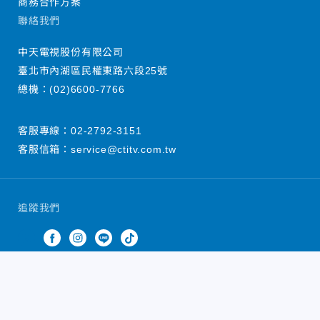
商務合作方案
聯絡我們
中天電視股份有限公司
臺北市內湖區民權東路六段25號
總機：
(02)6600-7766
客服專線：
02-2792-3151
客服信箱：
service@ctitv.com.tw
追蹤我們
中天新聞網版權所有 © 2022 CTiTV Inc. all Rights
Reserved.