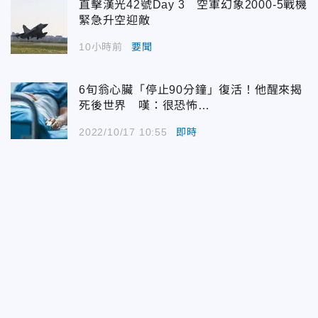
直擊漢光42號Day 3 空軍幻象2000-5戰機
緊急升空迎敵
10小時前
要聞
6旬翁心臟「停止90分鐘」復活！他醒來揭
死後世界 嘆：很恐怖…
2022/10/17 10:55
即時