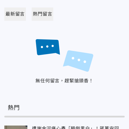
最新留言
熱門留言
無任何留言，趕緊搶頭香！
熱門
遭謝金河痛心轟「顛倒黑白」！蔣萬安回