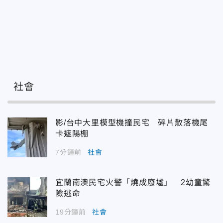
社會
影/台中大里模型機撞民宅 碎片散落機尾
卡遮陽棚
7分鐘前
社會
宜蘭南澳民宅火警「燒成廢墟」 2幼童驚
險逃命
19分鐘前
社會