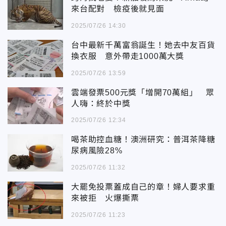
來台配對 檢疫後就見面
2025/07/26 14:30
台中最新千萬富翁誕生！她去中友百貨
換衣服 意外帶走1000萬大獎
2025/07/26 13:59
雲端發票500元獎「增開70萬組」 眾
人嗨：終於中獎
2025/07/26 12:34
喝茶助控血糖！澳洲研究：普洱茶降糖
尿病風險28%
2025/07/26 11:32
大罷免投票蓋成自己的章！婦人要求重
來被拒 火爆撕票
2025/07/26 11:23