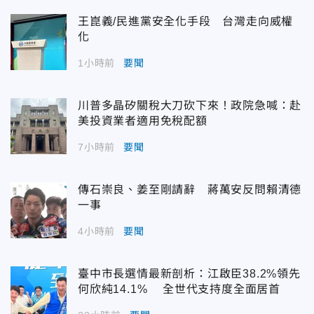
王崑義/民進黨安全化手段 台灣走向威權
化
1小時前
要聞
川普多晶矽關稅大刀砍下來！政院急喊：赴
美投資業者適用免稅配額
7小時前
要聞
傳石崇良、姜至剛請辭 蔣萬安反問賴清德
一事
4小時前
要聞
臺中市長選情最新剖析：江啟臣38.2%領先
何欣純14.1% 全世代支持度全面居首