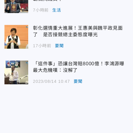
7小時前
生活
彰化選情重大進展！王惠美與魏平政見面
了 是否接競總主委態度曝光
17小時前
要聞
「這件事」恐讓台灣賠8000億！李鴻源曝
最大危機嘆：沒解了
2023/08/14 10:47
要聞