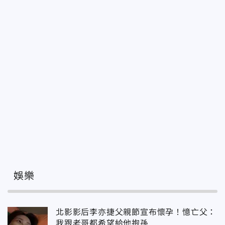
娛樂
北影影后李亦捷父親節宣布懷孕！憶亡父：
我跟老哥都希望給他抱孫