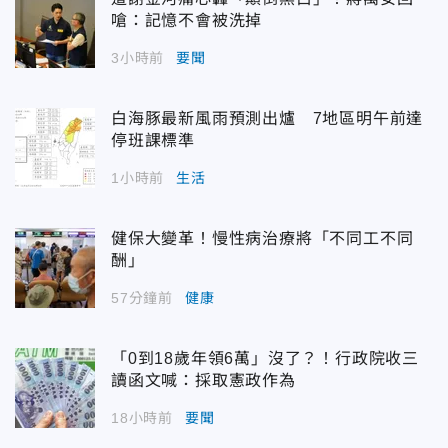
嗆：記憶不會被洗掉
3小時前
要聞
白海豚最新風雨預測出爐 7地區明午前達
停班課標準
1小時前
生活
健保大變革！慢性病治療將「不同工不同
酬」
57分鐘前
健康
「0到18歲年領6萬」沒了？！行政院收三
讀函文喊：採取憲政作為
18小時前
要聞