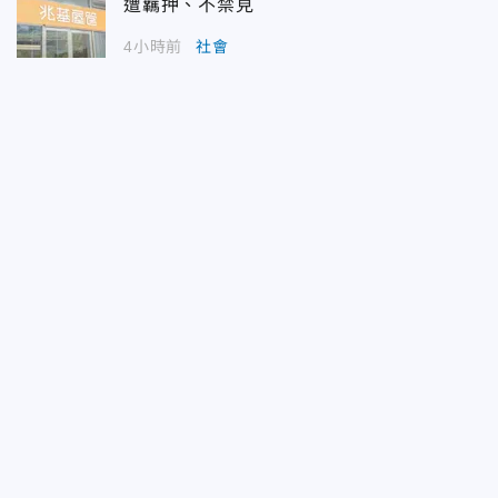
遭羈押、不禁見
4小時前
社會