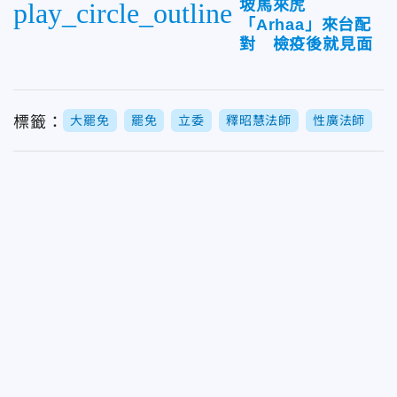
坡馬來虎
play_circle_outline
「Arhaa」來台配
對 檢疫後就見面
標籤：
大罷免
罷免
立委
釋昭慧法師
性廣法師