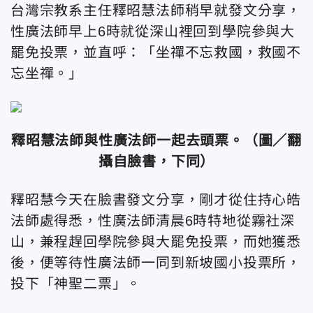
台灣宗教系主任釋昭慧法師稍早就發文分享，
性廣法師早上6時就從深山裡回到學院參與大
罷免投票，並直呼：「坐禪不忘救國，救國不
忘坐禪。」
釋昭慧法師與
性廣法師一起去頭票。（圖／翻
攝自臉書，下同）
釋昭慧今天在臉書發文分享，剛才從住持心皓
法師處得悉，性廣法師清晨6時特地從霧社深
山，兼程趕回學院參與大罷免投票，而她獲悉
後，便等待性廣法師一同到新坡國小投票所，
投下「神聖二票」。