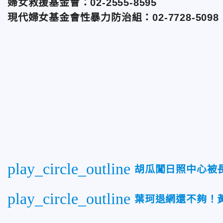
婦女救援基金會：02-2555-8595
現代婦女基金會性暴力防治組：02-7728-5098
play_circle_outline
胡瓜闖日照中心被
play_circle_outline
葉珂退網還不夠！