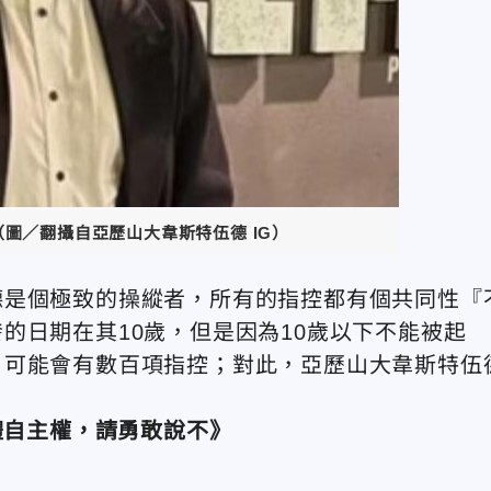
圖／翻攝自亞歷山大韋斯特伍德 IG）
德是個極致的操縱者，所有的指控都有個共同性『
的日期在其10歲，但是因為10歲以下不能被起
，可能會有數百項指控；對此，亞歷山大韋斯特伍
體自主權，請勇敢說不》