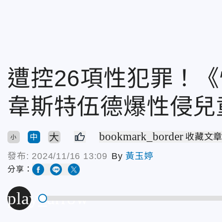
遭控26項性犯罪！
韋斯特伍德爆性侵兒
bookmark_border
大
收藏文
中
小
發布:
2024/11/16 13:09
By
黃玉婷
分享：
play_arrow