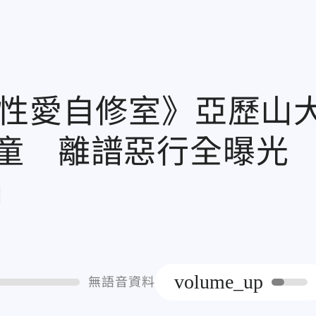
《性愛自修室》亞歷山
童 離譜惡行全曝光
章
volume_up
無語音資料