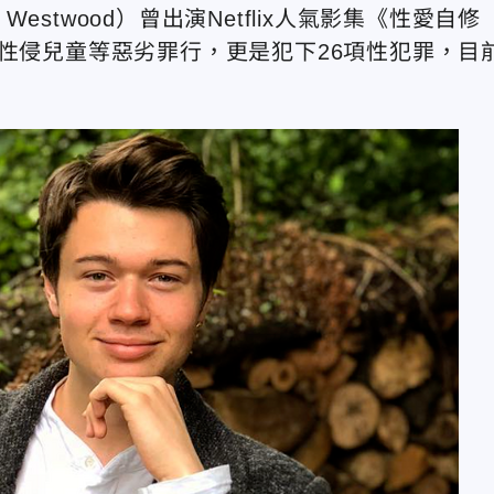
Westwood）曾出演Netflix人氣影集《性愛自修
被指控性侵兒童等惡劣罪行，更是犯下26項性犯罪，目