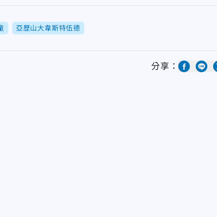
童
亞歷山大韋斯特伍德
分享：