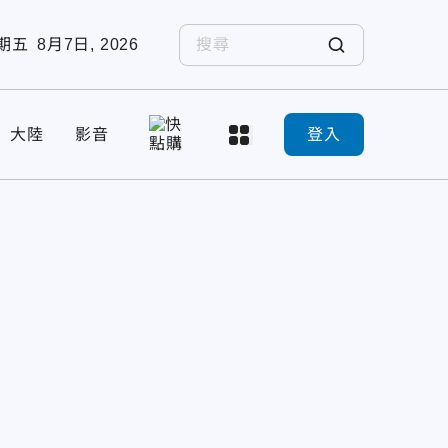
期五
8月7日, 2026
大陸
影音
登入