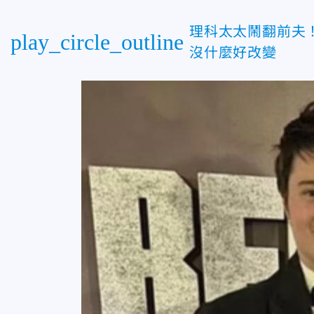
理科太太鬧翻前夫
play_circle_outline
沒什麼好改變