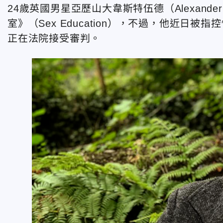
24歲英國男星亞歷山大韋斯特伍德（Alexander 
室》（Sex Education），不過，他近日
正在法院接受審判。