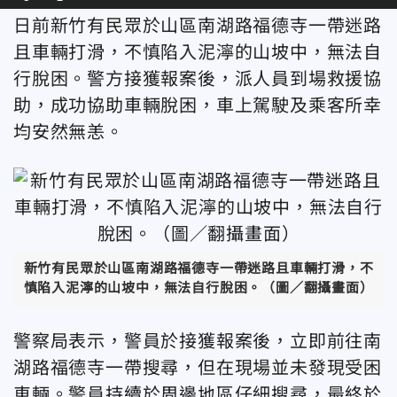
日前新竹有民眾於山區南湖路福德寺一帶迷路
且車輛打滑，不慎陷入泥濘的山坡中，無法自
行脫困。警方接獲報案後，派人員到場救援協
助，成功協助車輛脫困，車上駕駛及乘客所幸
均安然無恙。
新竹有民眾於山區南湖路福德寺一帶迷路且車輛打滑，不
慎陷入泥濘的山坡中，無法自行脫困。（圖／翻攝畫面）
警察局表示，警員於接獲報案後，立即前往南
湖路福德寺一帶搜尋，但在現場並未發現受困
車輛。警員持續於周邊地區仔細搜尋，最終於