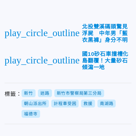
北投雙溪碼頭驚見
play_circle_outline
浮屍 中年男「藍
衣黑褲」身分不明
國10砂石車撞槽化
play_circle_outline
島翻覆！大量砂石
傾瀉一地
新竹
迷路
新竹市警察局第三分局
標籤：
朝山派出所
計程車受困
救援
南湖路
福德寺