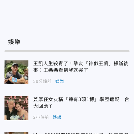
娛樂
王凱人生殺青了！摯友「神似王凱」操辦後
事：王媽媽看到我就哭了
39分鐘前
娛樂
姜厚任女友稱「擁有3碩1博」學歷遭疑 台
大回應了
2小時前
娛樂