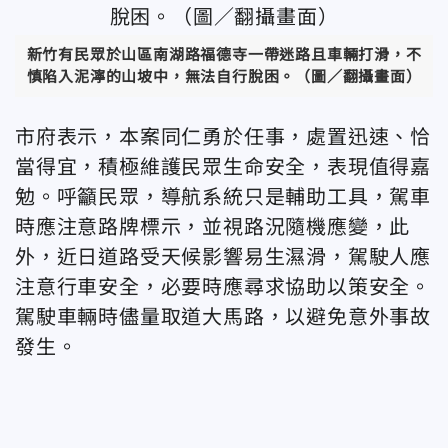
新竹有民眾於山區南湖路福德寺一帶迷路且車輛打滑，不
慎陷入泥濘的山坡中，無法自行脫困。（圖／翻攝畫面）
市府表示，本案同仁勇於任事，處置迅速、恰
當得宜，積極維護民眾生命安全，表現值得嘉
勉。呼籲民眾，導航系統只是輔助工具，駕車
時應注意路牌標示，並視路況隨機應變，此
外，近日道路受天候影響易生濕滑，駕駛人應
注意行車安全，必要時應尋求協助以策安全。
駕駛車輛時儘量取道大馬路，以避免意外事故
發生。