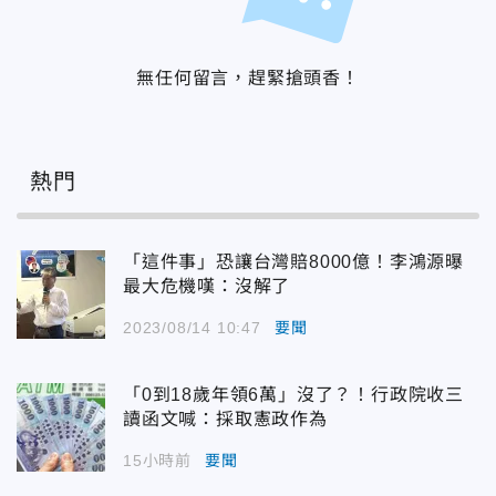
無任何留言，趕緊搶頭香！
熱門
「這件事」恐讓台灣賠8000億！李鴻源曝
最大危機嘆：沒解了
2023/08/14 10:47
要聞
「0到18歲年領6萬」沒了？！行政院收三
讀函文喊：採取憲政作為
15小時前
要聞