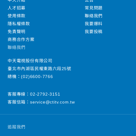
中天介紹
公告
人才招募
常見問題
使用條款
聯絡我們
隱私權條款
我要爆料
免責聲明
我要投稿
商務合作方案
聯絡我們
中天電視股份有限公司
臺北市內湖區民權東路六段25號
總機：
(02)6600-7766
客服專線：
02-2792-3151
客服信箱：
service@ctitv.com.tw
追蹤我們