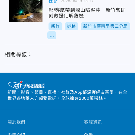
社會
2025/04/29 18:17
影/導航帶到深山陷泥濘 新竹警即
刻救援化解危機
新竹
迷路
新竹市警察局第三分局
...
相關標籤：
新聞、影音、節目、直播、社群及App都深獲網友喜愛，在全
世界各地華人亦頗受歡迎，全球擁有2000萬粉絲。
關於我們
客服資訊