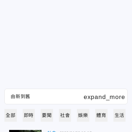
全部
即時
要聞
社會
娛樂
體育
生活