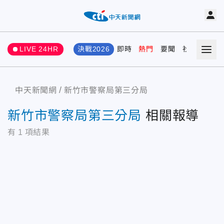
LIVE 24HR
決戰2026
即時
熱門
要聞
社會
娛樂
中天新聞網
新竹市警察局第三分局
新竹市警察局第三分局
相關報導
有
1
項結果