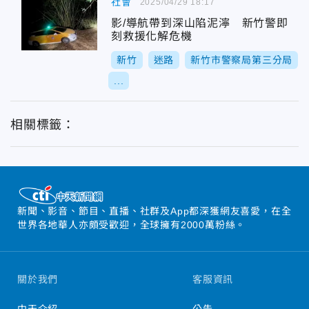
社會
2025/04/29 18:17
影/導航帶到深山陷泥濘 新竹警即
刻救援化解危機
新竹
迷路
新竹市警察局第三分局
...
相關標籤：
新聞、影音、節目、直播、社群及App都深獲網友喜愛，在全
世界各地華人亦頗受歡迎，全球擁有2000萬粉絲。
關於我們
客服資訊