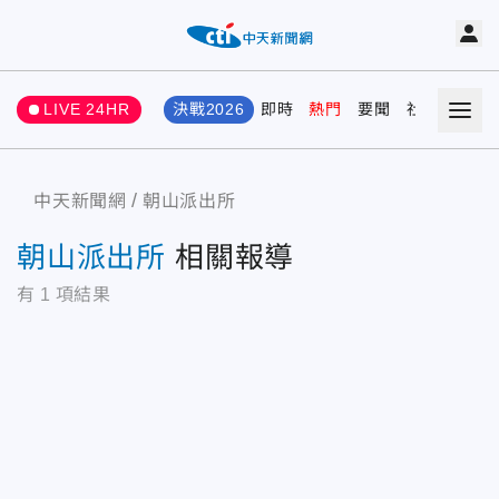
LIVE 24HR
決戰2026
即時
熱門
要聞
社會
娛樂
中天新聞網
朝山派出所
朝山派出所
相關報導
有
1
項結果