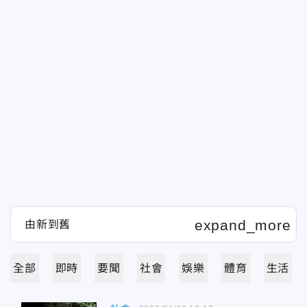
全部
即時
要聞
社會
娛樂
體育
生活