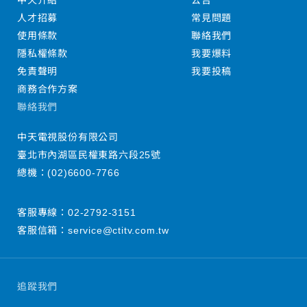
中天介紹
公告
人才招募
常見問題
使用條款
聯絡我們
隱私權條款
我要爆料
免責聲明
我要投稿
商務合作方案
聯絡我們
中天電視股份有限公司
臺北市內湖區民權東路六段25號
總機：
(02)6600-7766
客服專線：
02-2792-3151
客服信箱：
service@ctitv.com.tw
追蹤我們