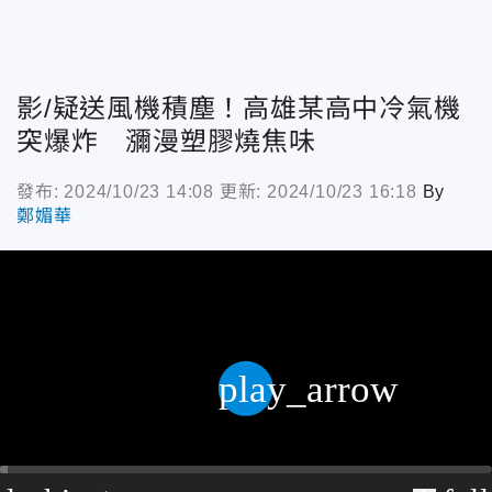
影/疑送風機積塵！高雄某高中冷氣機
突爆炸 瀰漫塑膠燒焦味
發布: 2024/10/23 14:08
更新: 2024/10/23 16:18
By
鄭媚華
play_arrow