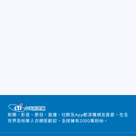
新聞、影音、節目、直播、社群及App都深獲網友喜愛，在全
世界各地華人亦頗受歡迎，全球擁有2000萬粉絲。