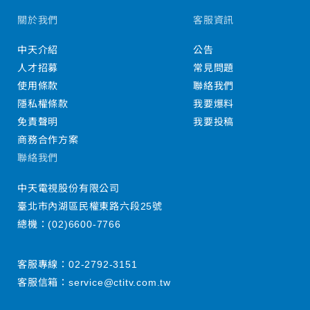
關於我們
客服資訊
中天介紹
公告
人才招募
常見問題
使用條款
聯絡我們
隱私權條款
我要爆料
免責聲明
我要投稿
商務合作方案
聯絡我們
中天電視股份有限公司
臺北市內湖區民權東路六段25號
總機：
(02)6600-7766
客服專線：
02-2792-3151
客服信箱：
service@ctitv.com.tw