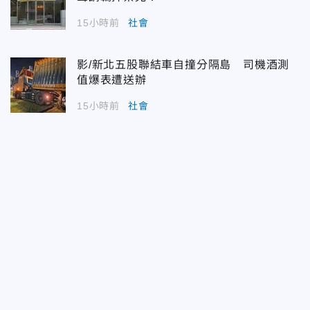
15小時前
社會
影/新北五股聯結車自撞分隔島 司機酒測
值爆表遭送辦
15小時前
社會