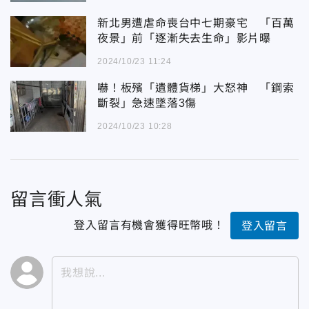
新北男遭虐命喪台中七期豪宅 「百萬
夜景」前「逐漸失去生命」影片曝
2024/10/23 11:24
嚇！板殯「遺體貨梯」大怒神 「鋼索
斷裂」急速墜落3傷
2024/10/23 10:28
留言衝人氣
登入留言有機會獲得旺幣哦！
登入留言