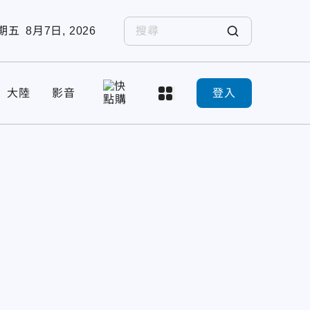
期五
8月7日, 2026
大陸
影音
登入