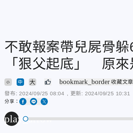
不敢報案帶兒屍骨躲
「狠父起底」 原來
bookmark_border
大
收藏文
中
小
發布:
2024/09/25 08:04
, 更新:
2024/09/25 10:31
分享：
play_arrow