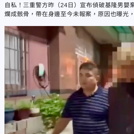
自私！三重警方昨（24日）宣布偵破基隆男嬰
爛成骸骨，帶在身邊至今未報案，原因也曝光