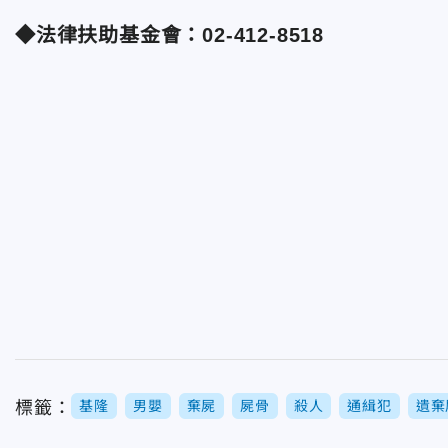
◆法律扶助基金會：02-412-8518
標籤：
基隆
男嬰
棄屍
屍骨
殺人
通緝犯
遺棄