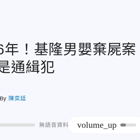
6年！基隆男嬰棄屍案
是通緝犯
章
By
陳奕廷
volume_up
無語音資料