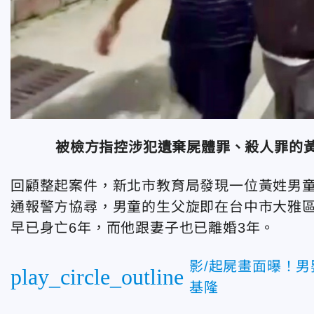
被檢方指控涉犯遺棄屍體罪、殺人罪的
回顧整起案件，新北市教育局發現一位黃姓男童
通報警方協尋，男童的生父旋即在台中市大雅
早已身亡6年，而他跟妻子也已離婚3年。
影/起屍畫面曝！
play_circle_outline
基隆