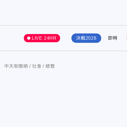
LIVE 24HR
決戰2026
即時
中天新聞網
社會
總覽