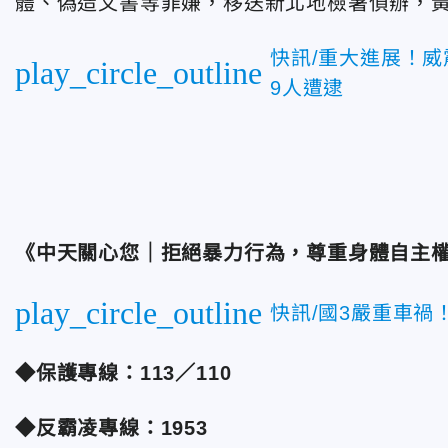
體、偽造文書等罪嫌，移送新北地檢署偵辦，
快訊/重大進展！
play_circle_outline
9人遭逮
《中天關心您｜拒絕暴力行為，尊重身體自主
play_circle_outline
快訊/國3嚴重車禍
◆保護專線：113／110
◆反霸凌專線：1953