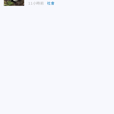
11小時前
社會