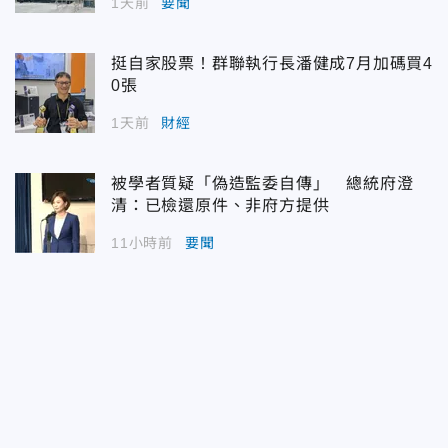
1天前
要聞
挺自家股票！群聯執行長潘健成7月加碼買4
0張
1天前
財經
被學者質疑「偽造監委自傳」 總統府澄
清：已檢還原件、非府方提供
11小時前
要聞