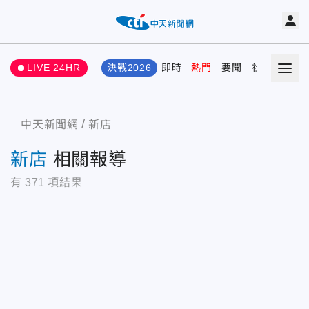
LIVE 24HR
決戰2026
即時
熱門
要聞
社會
娛樂
中天新聞網
新店
新店
相關報導
有
371
項結果