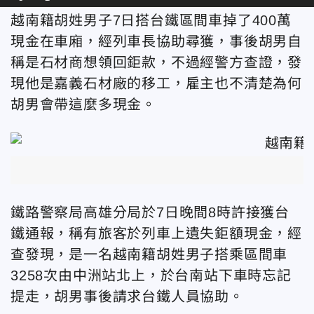
越南籍胡姓男子7日搭台鐵區間車掉了400萬
現金在車廂，經列車長協助尋獲，事後胡男自
稱是石材商想領回鉅款，不過經警方查證，發
現他是嘉義石材廠的移工，雇主也不清楚為何
胡男會帶這麼多現金。
鐵路警察局高雄分局於7日晚間8時許接獲台
鐵通報，稱有旅客於列車上遺失鉅額現金，經
查發現，是一名越南籍胡姓男子搭乘區間車
3258次由中洲站北上，於台南站下車時忘記
提走，胡男事後請求台鐵人員協助。