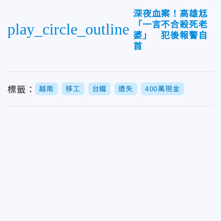
深夜血案！高雄尪
「一言不合殺死老
play_circle_outline
婆」 犯後報警自
首
標籤：
越南
移工
台鐵
遺失
400萬現金