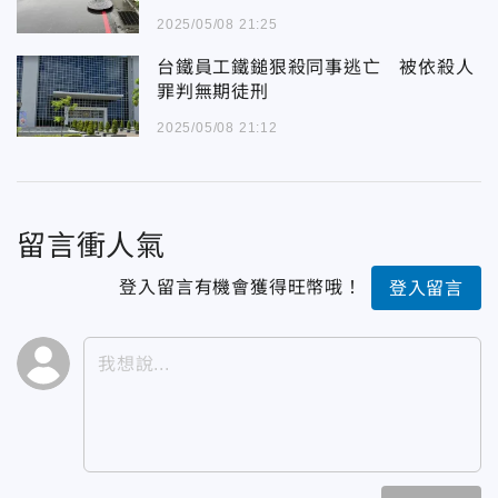
2025/05/08 21:25
台鐵員工鐵鎚狠殺同事逃亡 被依殺人
罪判無期徒刑
2025/05/08 21:12
留言衝人氣
登入留言有機會獲得旺幣哦！
登入留言