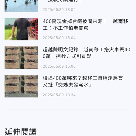
2025/06/29 18:04
400萬現金掉台鐵被問來源！ 越南移
工：不工作怕老闆駡
2025/05/09 15:04
超越陳明文紀錄！越南移工搭火車丟40
0萬 捆鈔方式引質疑
2025/05/09 15:00
檢追400萬哪來？越移工自稱還房貸
又扯「交姊夫發薪水」
2025/05/09 13:34
延伸閱讀