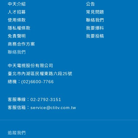
中天介紹
公告
人才招募
常見問題
使用條款
聯絡我們
隱私權條款
我要爆料
免責聲明
我要投稿
商務合作方案
聯絡我們
中天電視股份有限公司
臺北市內湖區民權東路六段25號
總機：
(02)6600-7766
客服專線：
02-2792-3151
客服信箱：
service@ctitv.com.tw
追蹤我們