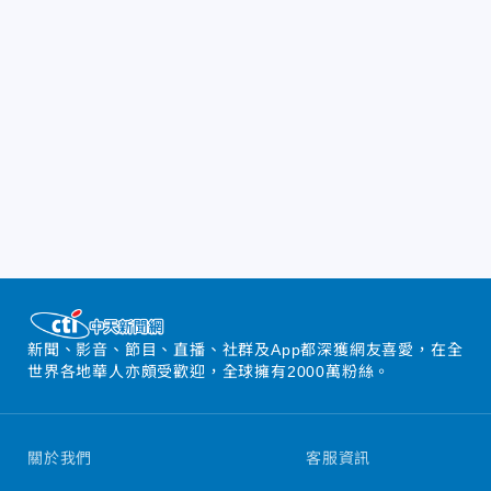
新聞、影音、節目、直播、社群及App都深獲網友喜愛，在全
世界各地華人亦頗受歡迎，全球擁有2000萬粉絲。
關於我們
客服資訊