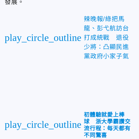
發展。
辣晚報/綠把馬
龍、彭弋航訪台
play_circle_outline
打成統戰 退役
少將：凸顯民進
黨政府小家子氣
初體驗就愛上棒
球 浙大學霸讚交
play_circle_outline
流行程：每天都有
不同驚喜