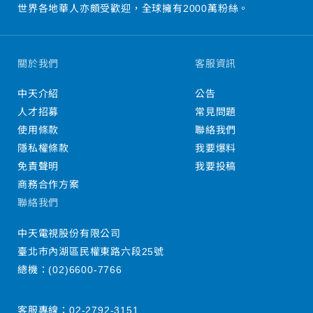
世界各地華人亦頗受歡迎，全球擁有2000萬粉絲。
關於我們
客服資訊
中天介紹
公告
人才招募
常見問題
使用條款
聯絡我們
隱私權條款
我要爆料
免責聲明
我要投稿
商務合作方案
聯絡我們
中天電視股份有限公司
臺北市內湖區民權東路六段25號
總機：
(02)6600-7766
客服專線：
02-2792-3151