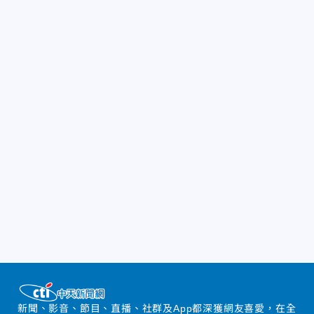
新聞、影音、節目、直播、社群及App都深獲網友喜愛，在全