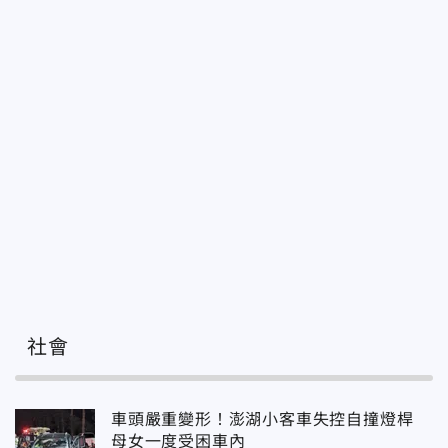
社會
車頭嚴重變形！澎湖小客車失控自撞燈桿
母女一度受困車內