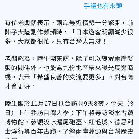
手禮也有來頭
有位老闆就表示，兩岸最近情勢十分緊張，前
陣子大陸動作頻頻時，「日本遊客明顯減少很
多，大家都很怕，只有台灣人無感！」
老闆認為，陸生團來訪，除了可以緩解兩岸緊
張的關係外，也能為九份地區帶來曝光度與商
機，表示「希望良善的交流要更多」，對台灣
才會更好。
陸生團於11月27日抵台訪問9天8夜，今天（3
日）上午參訪台灣大學；下午將尋訪淡水古蹟
博物館，參觀淡水滬尾砲臺、紅毛城、德忌利
士洋行等百年古蹟，了解兩岸淵源與台灣歷史