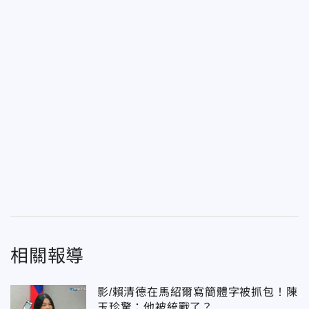
相關報導
影/賴清德在馬紹爾寫簡體字被抓包！陳
玉珍驚：他被統戰了？