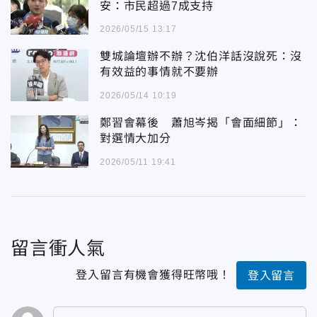
安：市民超過7成支持
2026/05/15 13:17
雙城論壇辦不辦？沈伯洋話沒說死：沒
有效益的事情就不要辦
2026/05/14 10:19
鄭習會幕後 蕭旭岑揭「會面細節」：
對選情大加分
2026/05/11 19:41
留言衝人氣
登入留言有機會獲得旺幣哦！
登入留言