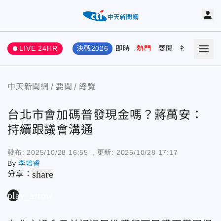
LIVE 24HR
決戰2026
即時
熱門
要聞
社會
娛樂
中天新聞網
要聞
總覽
台北市會加碼普發現金嗎？蔣萬安：
持續跟議會溝通
發布:
2025/10/28 16:55
, 更新:
2025/10/28 17:17
By
李培睿
share
分享：
play_arrow