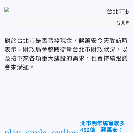
台北市
對於台北市是否普發現金，蔣萬安今天受訪時
表示，財政局會整體衡量台北市財政狀況，以
及接下來各項重大建設的需求，也會持續跟議
會來溝通。
北市明年統籌款多
452億 蔣萬安：
play_circle_outline