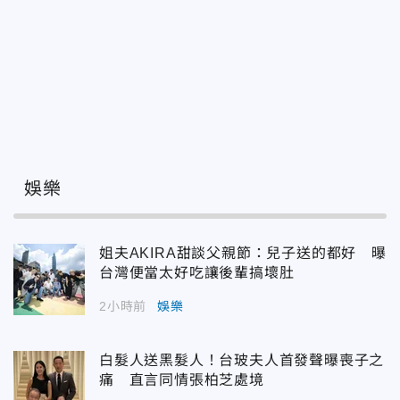
娛樂
姐夫AKIRA甜談父親節：兒子送的都好 曝
台灣便當太好吃讓後輩搞壞肚
2小時前
娛樂
白髮人送黑髮人！台玻夫人首發聲曝喪子之
痛 直言同情張柏芝處境