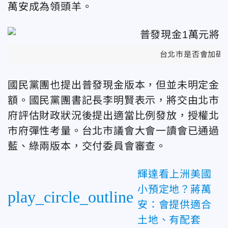
萬安成為領頭羊。
台北市是否會加碼
國民黨團也提出普發現金版本，但並未明定金
額。國民黨團書記長李明賢表示，將交由北市
府評估財政狀況後提出適當比例發放，授權北
市府彈性考量。台北市議會大會一讀會已通過
藍、綠兩版本，交付委員會審查。
輝達看上洲美國
小預定地？蔣萬
play_circle_outline
安：會提供適合
土地、有配套