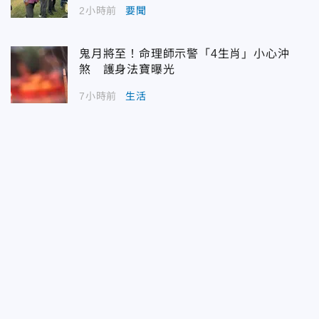
2小時前
要聞
鬼月將至！命理師示警「4生肖」小心沖
煞 護身法寶曝光
7小時前
生活