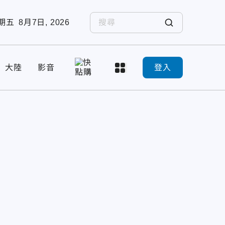
期五
8月7日, 2026
大陸
影音
登入