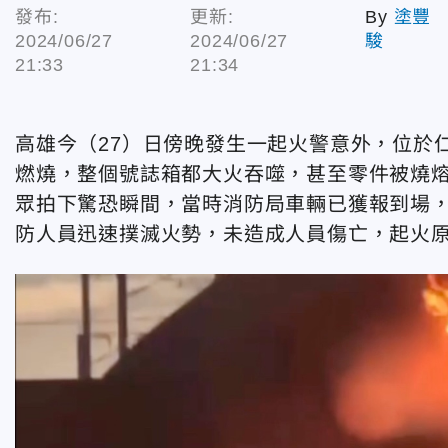
發布:
更新:
By
塗豐
2024/06/27
2024/06/27
駿
21:33
21:34
高雄今（27）日傍晚發生一起火警意外，位於
燃燒，整個號誌箱都大火吞噬，甚至零件被燒
眾拍下驚恐瞬間，當時消防局車輛已獲報到場
防人員迅速撲滅火勢，未造成人員傷亡，起火