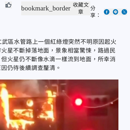
收藏文
bookmark_border
分
章
享：
仁武區水管路上一個紅綠燈突然不明原因起火
熔火星不斷掉落地面，景象相當驚悚，路過民
，但火星仍不斷像水滴一樣流到地面，所幸消
原因仍待後續調查釐清。