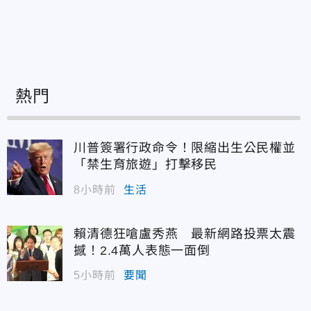
熱門
川普簽署行政命令！限縮出生公民權並
「禁生育旅遊」打擊移民
8小時前
生活
賴清德狂嗆盧秀燕 最新網路投票太震
撼！2.4萬人表態一面倒
5小時前
要聞