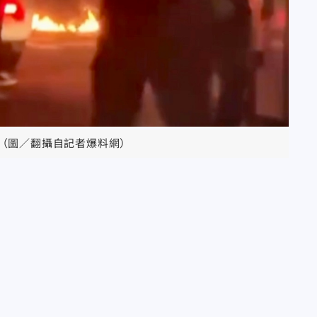
（圖／翻攝自記者爆料網）