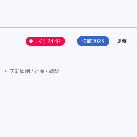
LIVE 24HR
決戰2026
即時
中天新聞網
社會
總覽