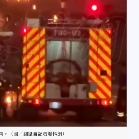
海。（圖／翻攝自記者爆料網）