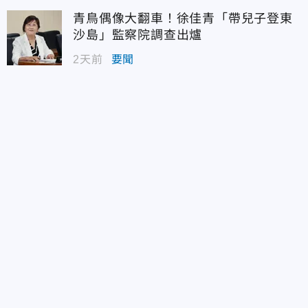
青鳥偶像大翻車！徐佳青「帶兒子登東
沙島」監察院調查出爐
2天前
要聞