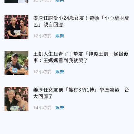
姜厚任認愛小24歲女友！遭勸「小心騙財騙
色」親自回應
12小時前
娛樂
王凱人生殺青了！摯友「神似王凱」操辦後
事：王媽媽看到我就哭了
12小時前
娛樂
姜厚任女友稱「擁有3碩1博」學歷遭疑 台
大回應了
14小時前
娛樂