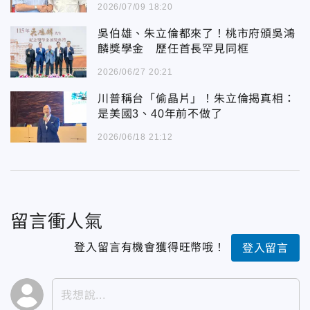
2026/07/09 18:20
吳伯雄、朱立倫都來了！桃市府頒吳鴻
麟獎學金 歷任首長罕見同框
2026/06/27 20:21
川普稱台「偷晶片」！朱立倫揭真相：
是美國3、40年前不做了
2026/06/18 21:12
留言衝人氣
登入留言有機會獲得旺幣哦！
登入留言