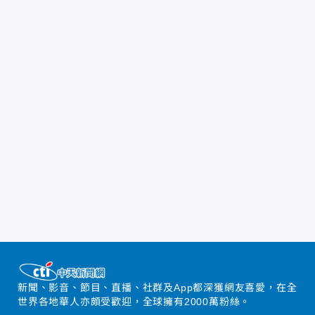
新聞、影音、節目、直播、社群及App都深獲網友喜愛，在全
世界各地華人亦頗受歡迎，全球擁有2000萬粉絲。