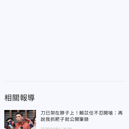
相關報導
刀已架在脖子上！賴苡任不忍開嗆：再
說我抓耙子就公開筆錄
2026/04/04 16:39