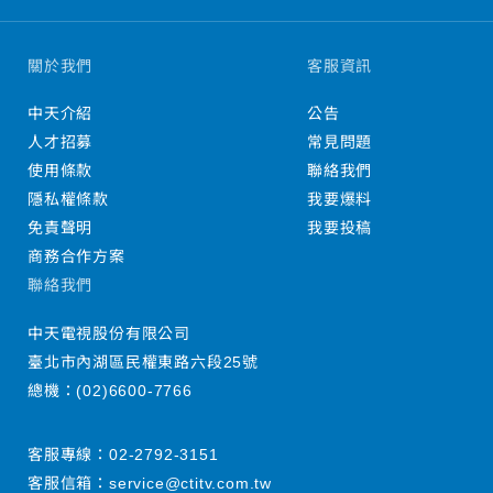
關於我們
客服資訊
中天介紹
公告
人才招募
常見問題
使用條款
聯絡我們
隱私權條款
我要爆料
免責聲明
我要投稿
商務合作方案
聯絡我們
中天電視股份有限公司
臺北市內湖區民權東路六段25號
總機：
(02)6600-7766
客服專線：
02-2792-3151
客服信箱：
service@ctitv.com.tw