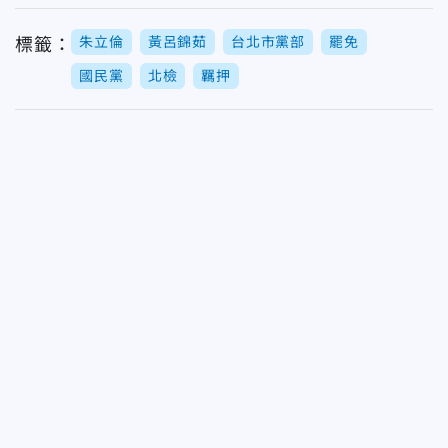
朱立倫
黃呂錦茹
台北市黨部
罷免
標籤：
國民黨
北檢
羈押