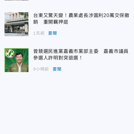
台東又驚天變！農業處長涉圖利20萬交保撤
銷 重開羈押庭
1天前
要聞
曾競選民進黨嘉義市黨部主委 嘉義市議員
參選人許明對突退選！
9小時前
要聞