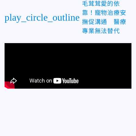
毛茸茸愛的依
靠！寵物治療安
play_circle_outline
撫促溝通 醫療
專業無法替代