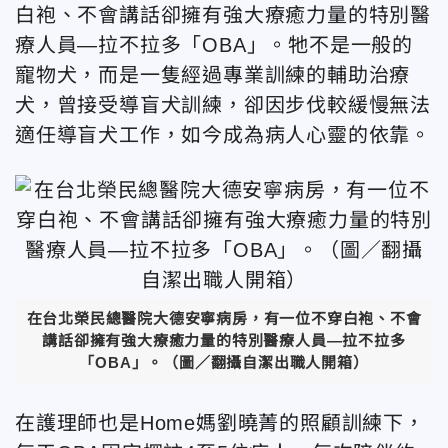
白袍、不會講話卻擁有強大療癒力量的特別醫
療人員—拉不拉多「OBA」。牠不是一般的
寵物犬，而是一隻經過專業訓練的輔助治療
犬，曾接受導盲犬訓練，卻因步伐較緩慢無法
適任導盲犬工作，如今成為病人心靈的依靠。
在台北榮民總醫院大德安寧病房，有一位不穿白袍、不會
講話卻擁有強大療癒力量的特別醫療人員—拉不拉多
「OBA」。
（圖／翻攝自潔出職人開箱）
在護理師也是Home媽劉曉菁的照顧訓練下，