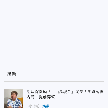
娛樂
胡瓜保險箱「上百萬現金」消失！笑曝寵妻
內幕：提前穿幫
6小時前
娛樂