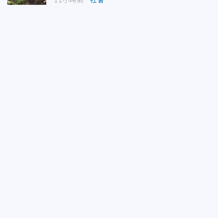
11小時前
社會