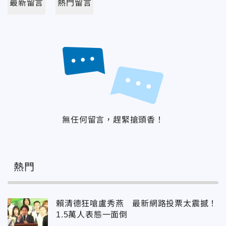
最新留言
熱門留言
無任何留言，趕緊搶頭香！
熱門
賴清德狂嗆盧秀燕 最新網路投票太震撼！
1.5萬人表態一面倒