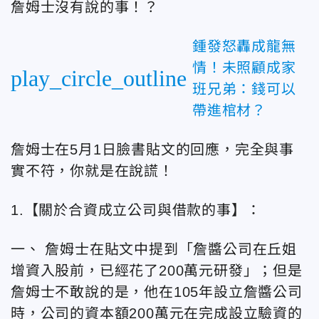
詹姆士沒有說的事！？
鍾發怒轟成龍無
情！未照顧成家
play_circle_outline
班兄弟：錢可以
帶進棺材？
詹姆士在5月1日臉書貼文的回應，完全與事
實不符，你就是在說謊！
1.【關於合資成立公司與借款的事】：
一、
詹姆士在貼文中提到「詹醬公司在丘姐
增資入股前，已經花了200萬元研發」；但是
詹姆士不敢說的是，他在105年設立詹醬公司
時，公司的資本額200萬元在完成設立驗資的