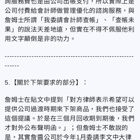
詢服務費也是由公司出帳支付，所以實際上是
公司付費給會計師做管理優化的諮詢服務，與
詹姆士所謂「我委請會計師查帳」、「查帳未
果」的說法天差地遠，但實在不得不佩服他利
用文字顛倒是非的功力。
-----------------------------------------------------
------
5.【關於下架要求的部分】：
詹姆士在貼文中提到「對方律師表示希望可以
提供公司過渡時期來下架商品，我們也接受了
這個提議。於是在三個月回收期到期後，我們
才對外公布聲明函。」；但詹姆士不敢說的
是，其實詹醬公司於今年1月委請李文中大律