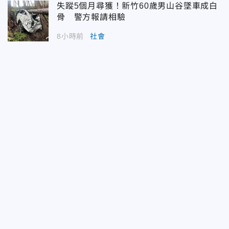
失蹤5個月尋獲！新竹60歲男山谷墜車成白
骨 警方報請相驗
8小時前
社會