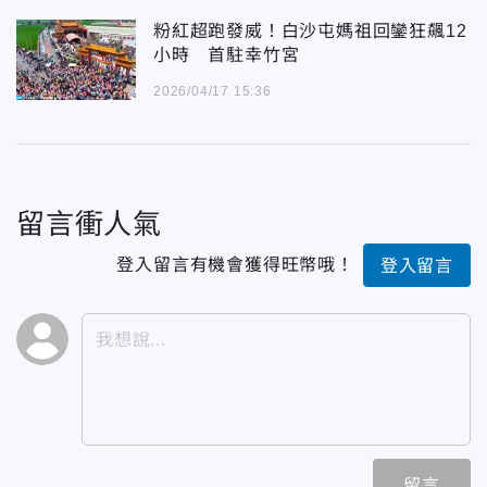
粉紅超跑發威！白沙屯媽祖回鑾狂飆12
小時 首駐幸竹宮
2026/04/17 15:36
留言衝人氣
登入留言有機會獲得旺幣哦！
登入留言
留言