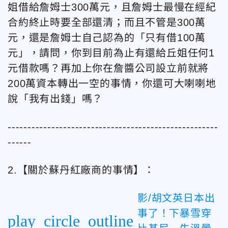
姐借給詹姆士300萬元，且詹姆士最慢在經紀
合約終止時要全部還清；而且不管是300萬
元，還是詹姆士自己認為的「只有借100萬
元」，請問，你到目前為止有還給丘姐任何1
元借款嗎？再加上你在詹醬公司設立前就將
200萬資本轉出一空的事情，你還可大喇喇地
說「我有出錢」嗎？
-----------------------------------------------------
------
2.【關於蘇丹紅廠商的事情】：
影/胡文英日本出
事了！下暴雪穿
play_circle_outline