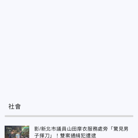
社會
影/新北市議員山田摩衣服務處旁「驚見男
子揮刀」！雙案通緝犯遭逮