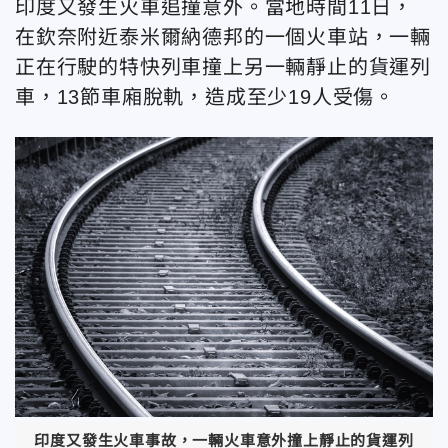
印度又發生火車追撞意外。當地時間11日，
在欽奈附近泰米爾納德邦的一個火車站，一輛
正在行駛的特快列車撞上另一輛靜止的貨運列
車，13節車廂脫軌，造成至少19人受傷。
印度又發生火車事故，一輛火車意外撞上靜止的貨運列