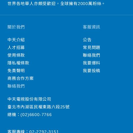
世界各地華人亦頗受歡迎，全球擁有2000萬粉絲。
關於我們
客服資訊
中天介紹
公告
人才招募
常見問題
使用條款
聯絡我們
隱私權條款
我要爆料
免責聲明
我要投稿
商務合作方案
聯絡我們
中天電視股份有限公司
臺北市內湖區民權東路六段25號
總機：
(02)6600-7766
客服專線：
02-2792-3151