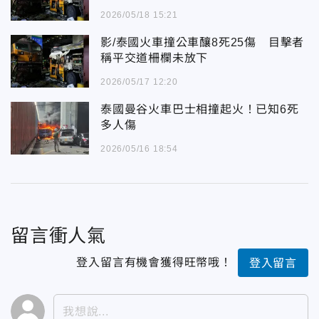
2026/05/18 15:21
影/泰國火車撞公車釀8死25傷 目擊者
稱平交道柵欄未放下
2026/05/17 12:20
泰國曼谷火車巴士相撞起火！已知6死
多人傷
2026/05/16 18:54
留言衝人氣
登入留言有機會獲得旺幣哦！
登入留言