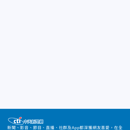
新聞、影音、節目、直播、社群及App都深獲網友喜愛，在全