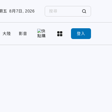
期五
8月7日, 2026
大陸
影音
登入