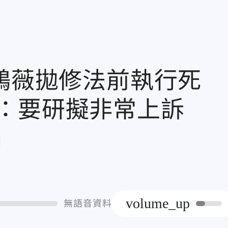
王鴻薇拋修法前執行死
：要研擬非常上訴
章
volume_up
無語音資料