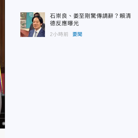
石崇良、姜至剛驚傳請辭？賴清
德反應曝光
2小時前
要聞