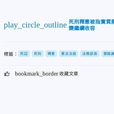
死刑釋憲被指實質
play_circle_outline
變繼續收容
標籤：
死囚
死刑
釋憲
憲法法庭
法務部長
鄭銘
bookmark_border
收藏文章