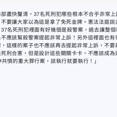
部盡快釐清，37名死刑犯哪些根本不合乎非常上
，不要讓大家以為這是拿了免死金牌。憲法法庭說
37名死刑犯裡面有好幾個是殺警案，過去讓整個
長不應該幫殺警案提起非常上訴！另外這裡面也有
體，這樣的案子也不應該再去提起非常上訴，不要
決死刑合憲，但是設計這些關關卡卡，不應該成為
神共憤的重大罪行案，該執行就要執行！」