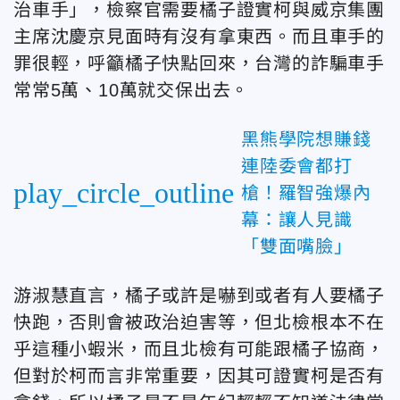
治車手」，檢察官需要橘子證實柯與威京集團
主席沈慶京見面時有沒有拿東西。而且車手的
罪很輕，呼籲橘子快點回來，台灣的詐騙車手
常常5萬、10萬就交保出去。
黑熊學院想賺錢
連陸委會都打
play_circle_outline
槍！羅智強爆內
幕：讓人見識
「雙面嘴臉」
游淑慧直言，橘子或許是嚇到或者有人要橘子
快跑，否則會被政治迫害等，但北檢根本不在
乎這種小蝦米，而且北檢有可能跟橘子協商，
但對於柯而言非常重要，因其可證實柯是否有