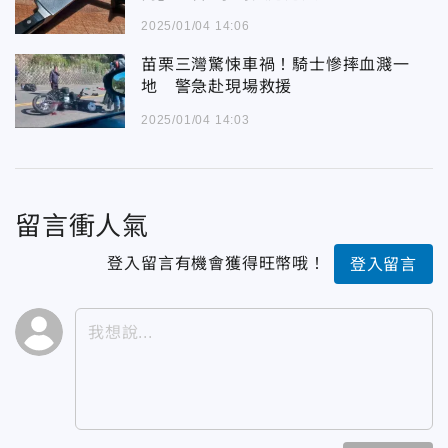
2025/01/04 14:06
苗栗三灣驚悚車禍！騎士慘摔血濺一
地 警急赴現場救援
2025/01/04 14:03
留言衝人氣
登入留言有機會獲得旺幣哦！
登入留言