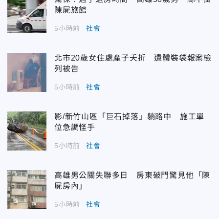
陳屍旅館
5小時前
社會
北市20歲女住處產子夭折 遺體裝袋報案檢
列被告
5小時前
社會
影/新竹山區「巨石掉落」躺路中 施工單
位急調怪手
5小時前
社會
高雄男公關失聯多日 房東破門驚見他「陳
屍房內」
5小時前
社會