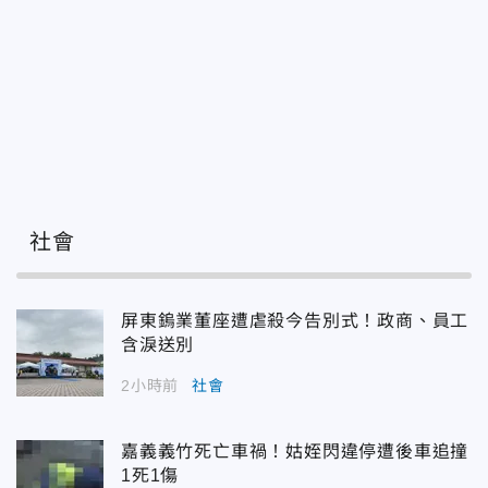
社會
屏東鎢業董座遭虐殺今告別式！政商、員工
含淚送別
2小時前
社會
嘉義義竹死亡車禍！姑姪閃違停遭後車追撞
1死1傷