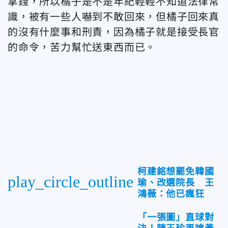
拿錢，所以橘子是不是年紀輕輕不知道法律常
識，被有一些人嚇到不敢回來，但橘子回來真
的沒有什麼事和刑責，因為橘子就是接受長官
的命令，苦力幫忙送東西而已。
柯建銘想罷免韓國
play_circle_outline
瑜、改選院長 王
鴻薇：他已瘋狂
「一張圖」直球對