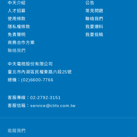
中天介紹
公告
人才招募
常見問題
使用條款
聯絡我們
隱私權條款
我要爆料
免責聲明
我要投稿
商務合作方案
聯絡我們
中天電視股份有限公司
臺北市內湖區民權東路六段25號
總機：
(02)6600-7766
客服專線：
02-2792-3151
客服信箱：
service@ctitv.com.tw
追蹤我們