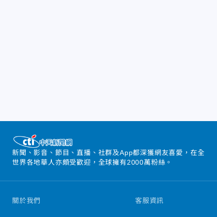
新聞、影音、節目、直播、社群及App都深獲網友喜愛，在全
世界各地華人亦頗受歡迎，全球擁有2000萬粉絲。
關於我們
客服資訊