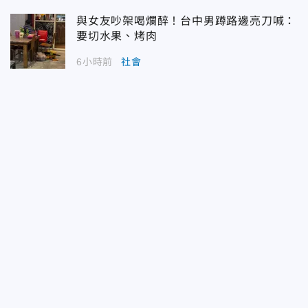
與女友吵架喝爛醉！台中男蹲路邊亮刀喊：
要切水果、烤肉
6小時前
社會