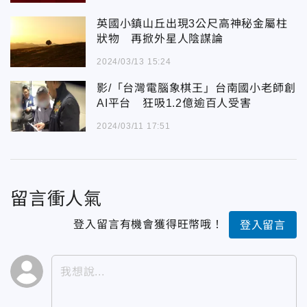
英國小鎮山丘出現3公尺高神秘金屬柱
狀物 再掀外星人陰謀論
2024/03/13 15:24
影/「台灣電腦象棋王」台南國小老師創
AI平台 狂吸1.2億逾百人受害
2024/03/11 17:51
留言衝人氣
登入留言有機會獲得旺幣哦！
登入留言