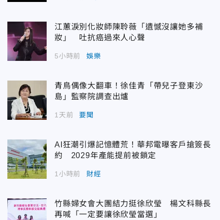
江蕙淚別化妝師陳聆薇「遺憾沒讓她多補
妝」 吐抗癌過來人心聲
5小時前
娛樂
青鳥偶像大翻車！徐佳青「帶兒子登東沙
島」監察院調查出爐
1天前
要聞
AI狂潮引爆記憶體荒！華邦電曝客戶搶簽長
約 2029年產能提前被鎖定
1小時前
財經
竹縣婦女會大團結力挺徐欣瑩 楊文科縣長
再喊「一定要讓徐欣瑩當選」