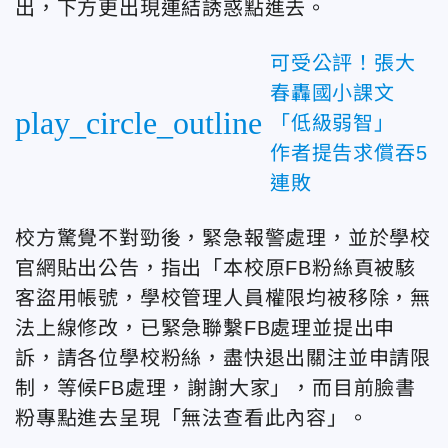
出，下方更出現連結誘惑點進去。
可受公評！張大
春轟國小課文
play_circle_outline
「低級弱智」
作者提告求償吞5
連敗
校方驚覺不對勁後，緊急報警處理，並於學校
官網貼出公告，指出「本校原FB粉絲頁被駭
客盜用帳號，學校管理人員權限均被移除，無
法上線修改，已緊急聯繫FB處理並提出申
訴，請各位學校粉絲，盡快退出關注並申請限
制，等候FB處理，謝謝大家」，而目前臉書
粉專點進去呈現「無法查看此內容」。