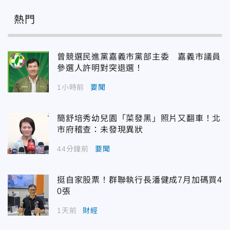
熱門
曾競選民進黨嘉義市黨部主委 嘉義市議員
參選人許明對突退選！
1小時前
要聞
簡舒培秀幼兒園「菜發黑」照片又翻車！北
市府稽查：未發現異狀
44分鐘前
要聞
挺自家股票！群聯執行長潘健成7月加碼買4
0張
1天前
財經