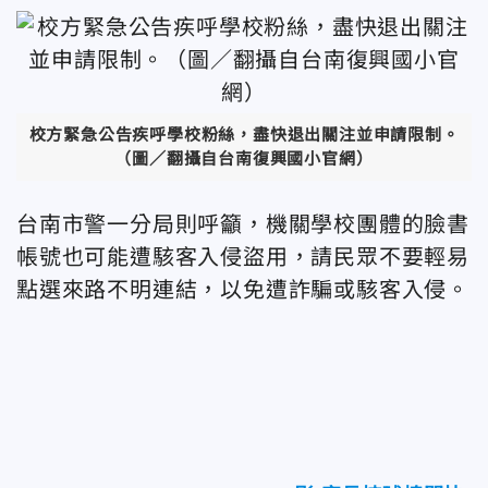
校方緊急公告疾呼學校粉絲，盡快退出關注並申請限制。
（圖／翻攝自台南復興國小官網）
台南市警一分局則呼籲，機關學校團體的臉書
帳號也可能遭駭客入侵盜用，請民眾不要輕易
點選來路不明連結，以免遭詐騙或駭客入侵。