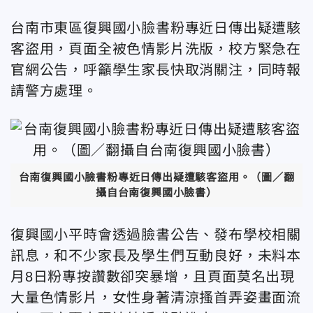
台南市東區復興國小臉書粉專近日傳出疑遭駭
客盜用，頁面全被色情影片洗版，校方緊急在
官網公告，呼籲學生家長快取消關注，同時報
請警方處理。
台南復興國小臉書粉專近日傳出疑遭駭客盜用。（圖／翻
攝自台南復興國小臉書）
復興國小平時會透過臉書公告、發布學校相關
訊息，和不少家長及學生們互動良好，未料本
月8日粉專按讚數卻突暴增，且頁面莫名出現
大量色情影片，女性身著清涼搔首弄姿畫面流