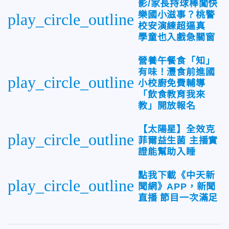
影/家長持球棒闖快
樂國小滋事？桃警
play_circle_outline
校安演練超逼真
學童也入戲急關窗
營養午餐食「知」
有味！灃食前進國
play_circle_outline
小校廚免費輔導
「飲食教育我來
教」開放報名
【太陽星】全效克
play_circle_outline
菲爾益生菌 主播實
證能幫助入睡
點我下載《中天新
play_circle_outline
聞網》APP，新聞
直播 節目一次滿足