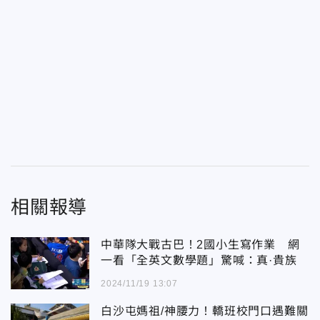
相關報導
中華隊大戰古巴！2國小生寫作業 網
一看「全英文數學題」驚喊：真·貴族
2024/11/19 13:07
白沙屯媽祖/神腰力！轎班校門口遇難關