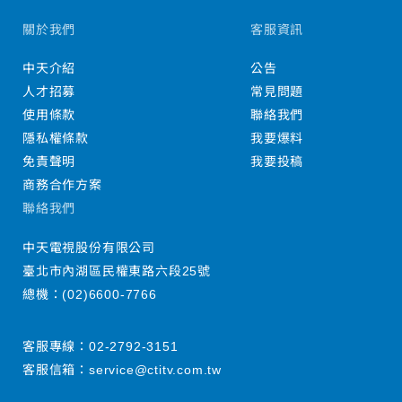
關於我們
客服資訊
中天介紹
公告
人才招募
常見問題
使用條款
聯絡我們
隱私權條款
我要爆料
免責聲明
我要投稿
商務合作方案
聯絡我們
中天電視股份有限公司
臺北市內湖區民權東路六段25號
總機：
(02)6600-7766
客服專線：
02-2792-3151
客服信箱：
service@ctitv.com.tw