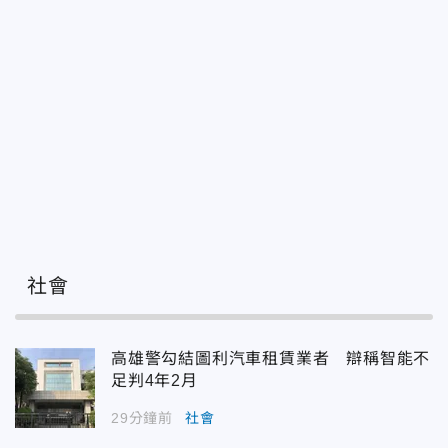
社會
高雄警勾結圖利汽車租賃業者 辯稱智能不
足判4年2月
29分鐘前
社會