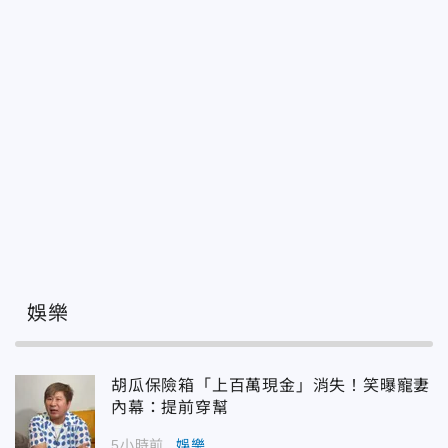
娛樂
胡瓜保險箱「上百萬現金」消失！笑曝寵妻
內幕：提前穿幫
5小時前
娛樂