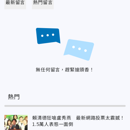
最新留言
熱門留言
無任何留言，趕緊搶頭香！
熱門
賴清德狂嗆盧秀燕 最新網路投票太震撼！
1.5萬人表態一面倒