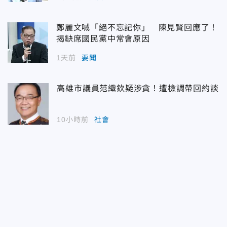
鄭麗文喊「絕不忘記你」 陳見賢回應了！
揭缺席國民黨中常會原因
1天前
要聞
高雄市議員范織欽疑涉貪！遭檢調帶回約談
10小時前
社會