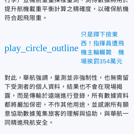
提升航機載重平衡計算之精確度，以確保航機
符合起飛限重。
只是蹲下撿東
西！指揮員遭飛
play_circle_outline
機主輪輾斃 機
場挨罰354萬元
對此，華航強調，量測並非強制性，也無需留
下受測者的個人資料，結果也不會在現場揭
露，而是傳輸於遠端進行登錄，所有數據資料
都將嚴加保密，不作其他用途，並感謝所有願
意協助數據蒐集旅客的理解與協助，與華航一
同精進飛航安全。