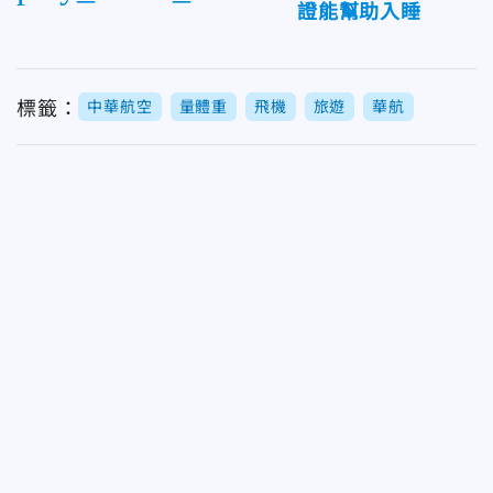
證能幫助入睡
標籤：
中華航空
量體重
飛機
旅遊
華航