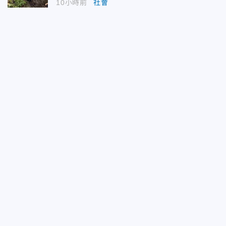
10小時前
社會