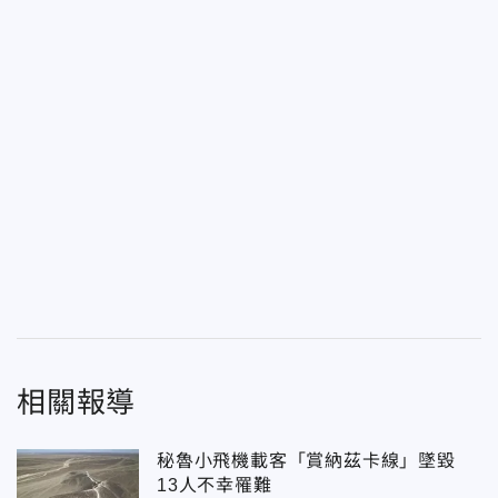
相關報導
秘魯小飛機載客「賞納茲卡線」墜毀
13人不幸罹難