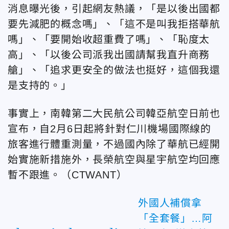
消息曝光後，引起網友熱議，「是以後出國都
要先減肥的概念嗎」、「這不是叫我拒搭華航
嗎」、「要開始收超重費了嗎」、「恥度太
高」、「以後公司派我出國請幫我直升商務
艙」、「追求更安全的做法也挺好，這個我還
是支持的。」
事實上，南韓第二大民航公司韓亞航空日前也
宣布，自2月6日起將針對仁川機場國際線的
旅客進行體重測量，不過國內除了華航已經開
始實施新措施外，長榮航空與星宇航空均回應
暫不跟進。（CTWANT）
外國人補償拿
「全套餐」…阿